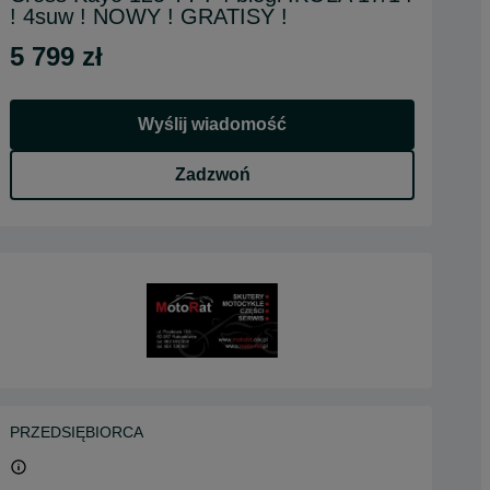
! 4suw ! NOWY ! GRATISY !
5 799 zł
Wyślij wiadomość
Zadzwoń
PRZEDSIĘBIORCA