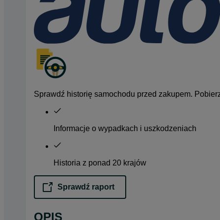
Sprawdź historię samochodu przed zakupem. Pobierz 
Informacje o wypadkach i uszkodzeniach
Historia z ponad 20 krajów
Sprawdź raport
opens in a new tab
OPIS