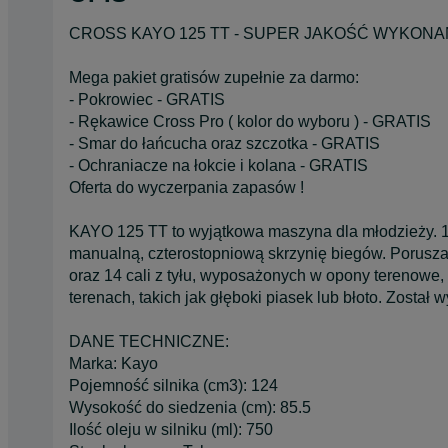
CROSS KAYO 125 TT - SUPER JAKOŚĆ WYKONANIA ! 
Mega pakiet gratisów zupełnie za darmo:
- Pokrowiec - GRATIS
- Rękawice Cross Pro ( kolor do wyboru ) - GRATIS
- Smar do łańcucha oraz szczotka - GRATIS
- Ochraniacze na łokcie i kolana - GRATIS
Oferta do wyczerpania zapasów !
KAYO 125 TT to wyjątkowa maszyna dla młodzieży. 1
manualną, czterostopniową skrzynię biegów. Porusza 
oraz 14 cali z tyłu, wyposażonych w opony terenowe
terenach, takich jak głęboki piasek lub błoto. Został
DANE TECHNICZNE:
Marka: Kayo
Pojemność silnika (cm3): 124
Wysokość do siedzenia (cm): 85.5
Ilość oleju w silniku (ml): 750