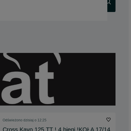
Szukaj
Odświeżono dzisiaj o 12:25
Cross Kayo 125 TT ! 4 biegi !KOŁA 17/14