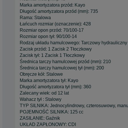
Marka amortyzatora przód: Kayo
Długość amortyzatora przód (mm): 735
Rama: Stalowa
Łańcuch rozmiar (oznaczenie): 428
Rozmiar opon przód: 70/100-17
Rozmiar opon tył: 90/100-14
Rodzaj układu hamulcowego: Tarczowy hydrauliczny
Zacisk przód: 1 Zacisk 2 Tłoczkowy
Zacisk tył: 1 Zacisk 1 Tłoczkowy
Średnica tarczy hamulcowej przód (mm): 210
Średnica tarczy hamulcowej tył (mm): 200
Obręcze kół: Stalowe
Marka amortyzatora tył: Kayo
Długość amortyzatora tył (mm): 360
Zalecany wiek: od 12 lat
Wahacz tył : Stalowy
TYP SILNIKA: Jednocylindrowy, czterosuwowy, manu
POJEMNOŚĆ SILNIKA: 125 cc
ZASILANIE: Gaźnik
UKŁAD ZAPŁONOWY: CDI