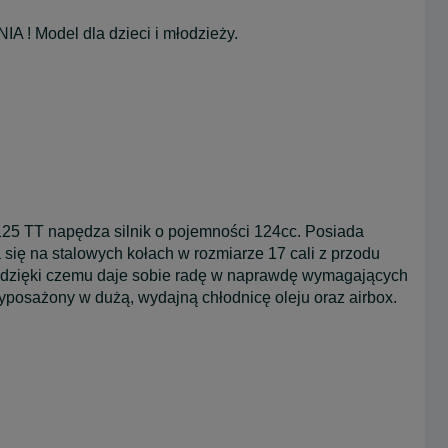
Model dla dzieci i młodzieży.
25 TT napędza silnik o pojemności 124cc. Posiada
się na stalowych kołach w rozmiarze 17 cali z przodu
, dzięki czemu daje sobie radę w naprawdę wymagających
 wyposażony w dużą, wydajną chłodnicę oleju oraz airbox.