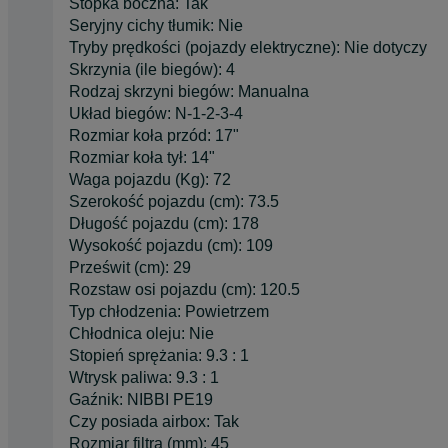
Stopka boczna: Tak
Seryjny cichy tłumik: Nie
Tryby prędkości (pojazdy elektryczne): Nie dotyczy
Skrzynia (ile biegów): 4
Rodzaj skrzyni biegów: Manualna
Układ biegów: N-1-2-3-4
Rozmiar koła przód: 17"
Rozmiar koła tył: 14"
Waga pojazdu (Kg): 72
Szerokość pojazdu (cm): 73.5
Długość pojazdu (cm): 178
Wysokość pojazdu (cm): 109
Prześwit (cm): 29
Rozstaw osi pojazdu (cm): 120.5
Typ chłodzenia: Powietrzem
Chłodnica oleju: Nie
Stopień sprężania: 9.3 : 1
Wtrysk paliwa: 9.3 : 1
Gaźnik: NIBBI PE19
Czy posiada airbox: Tak
Rozmiar filtra (mm): 45