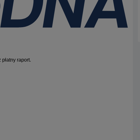
płatny raport.