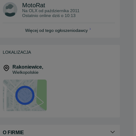
MotoRat
Na OLX od
października 2011
Ostatnio online dziś o 10:13
Więcej od tego ogłoszeniodawcy
LOKALIZACJA
Rakoniewice
,
Wielkopolskie
O FIRMIE