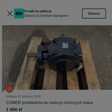
Przejdź do aplikacji
Otwórz
Otwieraj OLX jednym tapnięciem
Dodane
02 sierpnia 2026
COMER przekładnia do maszyn rolniczych nowa
1 000 zł