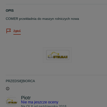
OPIS
COMER przekładnia do maszyn rolniczych nowa
Zgłoś
PRZEDSIĘBIORCA
Piotr
Nie ma jeszcze oceny
Na OLX od
października 2018