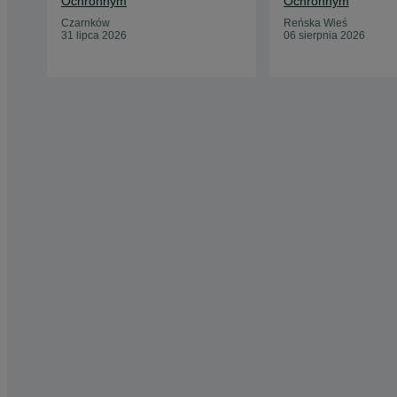
Ochronnym
Ochronnym
Czarnków
Reńska Wieś
31 lipca 2026
06 sierpnia 2026