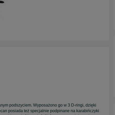
anym podszyciem. Wyposażono go w 3 D-ringi, dzięki
an posiada też specjalnie podpinane na karabińczyki