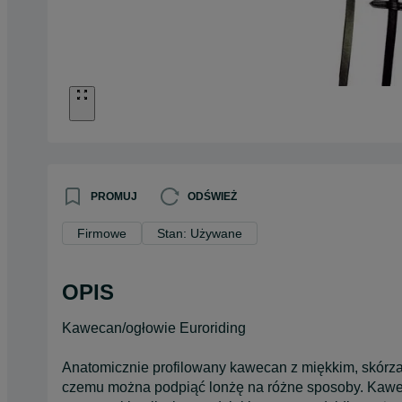
PROMUJ
ODŚWIEŻ
Firmowe
Stan: Używane
OPIS
Kawecan/ogłowie Euroriding
Anatomicznie profilowany kawecan z miękkim, skórz
czemu można podpiąć lonżę na różne sposoby. Kawec