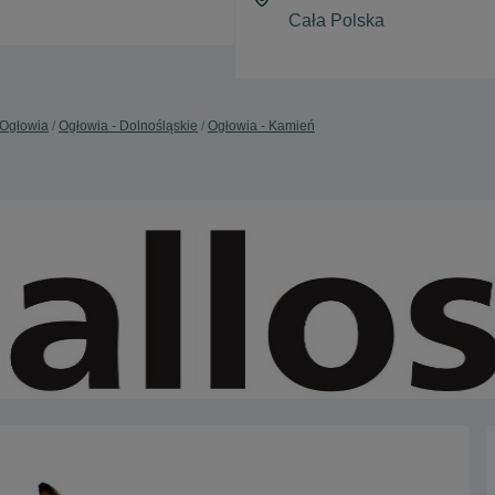
Ogłowia
Ogłowia - Dolnośląskie
Ogłowia - Kamień