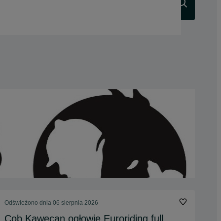
Szukaj
Odświeżono dnia 06 sierpnia 2026
Cob Kawecan ogłowie Euroriding full