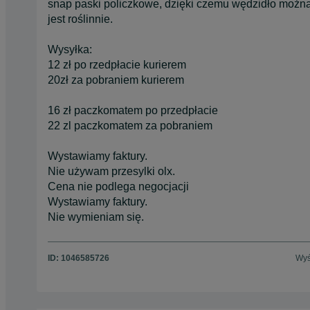
snap paski policzkowe, dzięki czemu wędzidło możn
jest roślinnie.
Wysyłka:
12 zł po rzedpłacie kurierem
20zł za pobraniem kurierem
16 zł paczkomatem po przedpłacie
22 zl paczkomatem za pobraniem
Wystawiamy faktury.
Nie używam przesylki olx.
Cena nie podlega negocjacji
Wystawiamy faktury.
Nie wymieniam się.
ID:
1046585726
Wyś