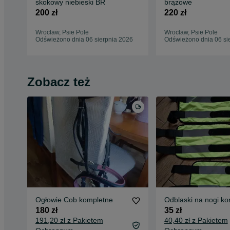
skokowy niebieski BR
brązowe
200 zł
220 zł
Wrocław, Psie Pole
Wrocław, Psie Pole
Odświeżono dnia 06 sierpnia 2026
Odświeżono dnia 06 si
Zobacz też
Ogłowie Cob kompletne
Odblaski na nogi kon
180 zł
35 zł
191,20 zł z Pakietem
40,40 zł z Pakietem