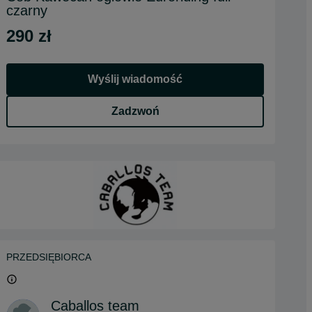
czarny
290 zł
Wyślij wiadomość
Zadzwoń
PRZEDSIĘBIORCA
Caballos team