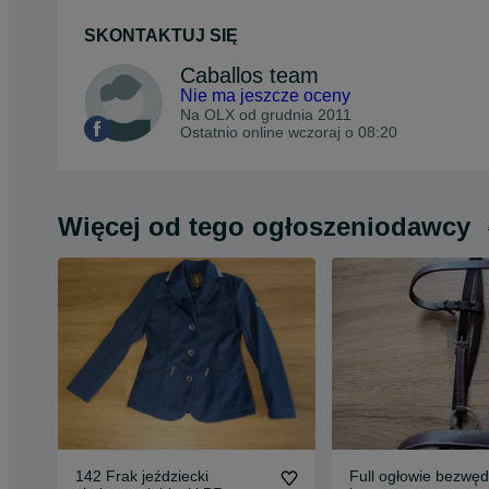
SKONTAKTUJ SIĘ
Caballos team
Nie ma jeszcze oceny
Na OLX od
grudnia 2011
Ostatnio online wczoraj o 08:20
Więcej od tego ogłoszeniodawcy
142 Frak jeździecki
Full ogłowie bezwęd