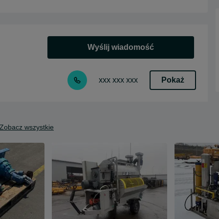
Wyślij wiadomość
Pokaż
xxx xxx xxx
Zobacz wszystkie