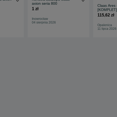
axion seria 800
Claas Ares 
1 zł
[KOMPLET]
115,62 zł
Inowrocław
04 sierpnia 2026
Opalenica
11 lipca 2026