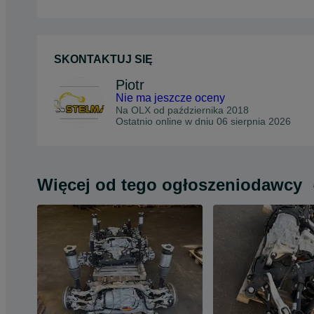
SKONTAKTUJ SIĘ
Piotr
Nie ma jeszcze oceny
Na OLX od
października 2018
Ostatnio online w dniu 06 sierpnia 2026
Więcej od tego ogłoszeniodawcy