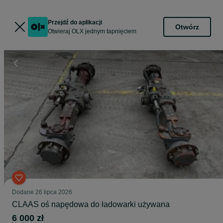
Przejdź do aplikacji
Otwórz
Otwieraj OLX jednym tapnięciem
Dodane
26 lipca 2026
CLAAS oś napędowa do ładowarki używana
6 000 zł