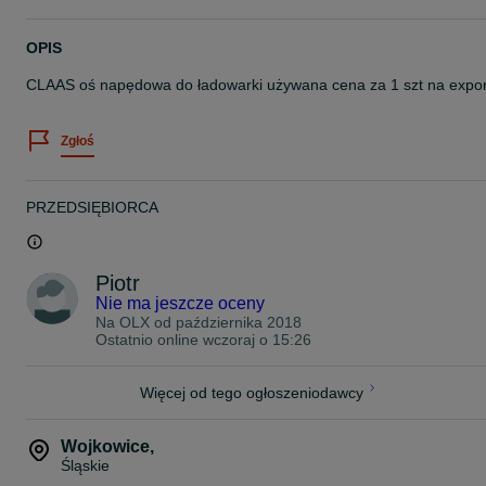
OPIS
CLAAS oś napędowa do ładowarki używana cena za 1 szt na expor
Zgłoś
PRZEDSIĘBIORCA
Piotr
Nie ma jeszcze oceny
Na OLX od
października 2018
Ostatnio online wczoraj o 15:26
Więcej od tego ogłoszeniodawcy
Wojkowice
,
Śląskie