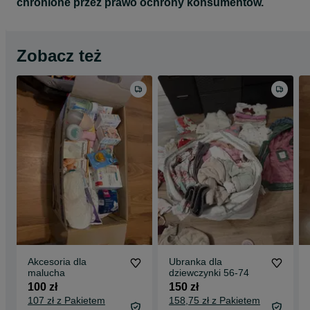
chronione przez prawo ochrony konsumentów.
Zobacz też
Akcesoria dla
Ubranka dla
malucha
dziewczynki 56-74
100 zł
150 zł
107 zł z Pakietem
158,75 zł z Pakietem