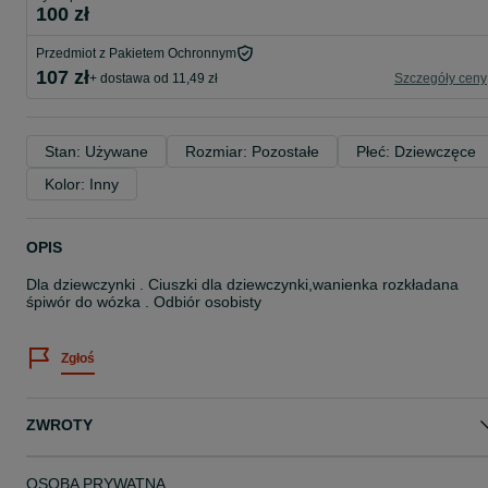
100 zł
Przedmiot z Pakietem Ochronnym
107 zł
+ dostawa od 11,49 zł
Szczegóły ceny
Stan: Używane
Rozmiar: Pozostałe
Płeć: Dziewczęce
Kolor: Inny
OPIS
Dla dziewczynki . Ciuszki dla dziewczynki,wanienka rozkładana
śpiwór do wózka . Odbiór osobisty
Zgłoś
ZWROTY
OSOBA PRYWATNA