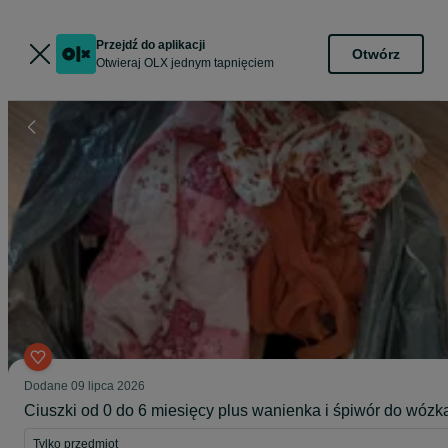
Przejdź do aplikacji
Otwórz
Otwieraj OLX jednym tapnięciem
Dodane
09 lipca 2026
Ciuszki od 0 do 6 miesięcy plus wanienka i śpiwór do wózk
Tylko przedmiot