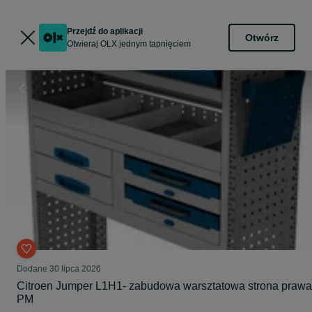
Przejdź do aplikacji
Otwórz
Otwieraj OLX jednym tapnięciem
Dodane
30 lipca 2026
Citroen Jumper L1H1- zabudowa warsztatowa strona prawa
PM