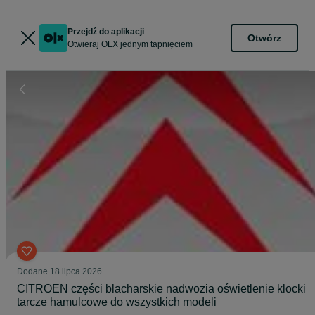
Przejdź do aplikacji
Otwórz
Otwieraj OLX jednym tapnięciem
Dodane
18 lipca 2026
CITROEN części blacharskie nadwozia oświetlenie klocki
tarcze hamulcowe do wszystkich modeli