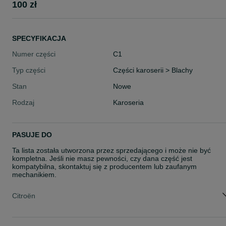
100 zł
SPECYFIKACJA
Numer części
C1
Typ części
Części karoserii > Blachy
Stan
Nowe
Rodzaj
Karoseria
PASUJE DO
Ta lista została utworzona przez sprzedającego i może nie być
kompletna. Jeśli nie masz pewności, czy dana część jest
kompatybilna, skontaktuj się z producentem lub zaufanym
mechanikiem.
Citroën