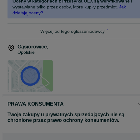
Oceny w kategoriach z Przesyłką OLX są weryfikowane
i
wystawiane tylko przez osoby, które kupiły przedmiot.
Jak
działają oceny?
Więcej od tego ogłoszeniodawcy
Gąsiorowice
,
Opolskie
PRAWA KONSUMENTA
Twoje zakupy u prywatnych sprzedających nie są
chronione przez prawo ochrony konsumentów.