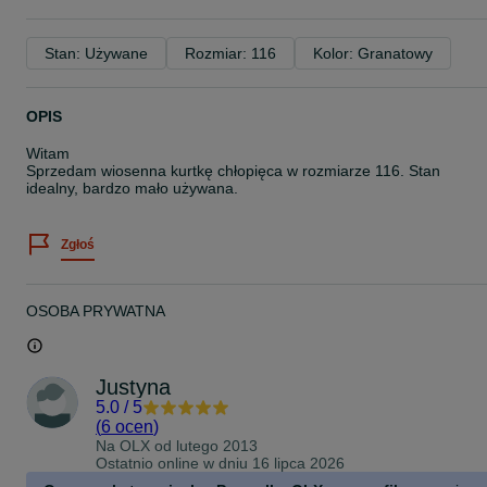
Stan: Używane
Rozmiar: 116
Kolor: Granatowy
OPIS
Witam
Sprzedam wiosenna kurtkę chłopięca w rozmiarze 116. Stan
idealny, bardzo mało używana.
Zgłoś
OSOBA PRYWATNA
Justyna
5.0
/
5
(
6 ocen
)
Na OLX od
lutego 2013
Ostatnio online w dniu 16 lipca 2026