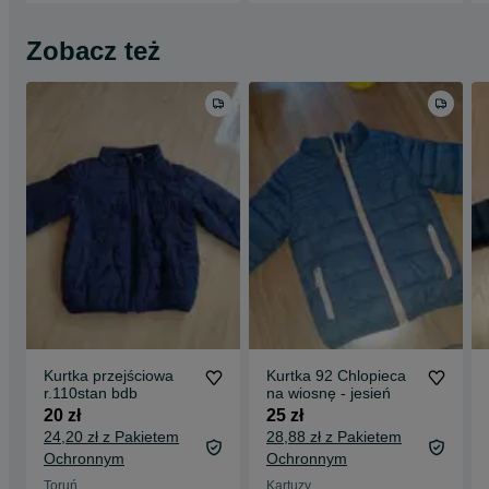
Zobacz też
Kurtka przejściowa
Kurtka 92 Chlopieca
r.110stan bdb
na wiosnę - jesień
20 zł
25 zł
24,20 zł z Pakietem
28,88 zł z Pakietem
Ochronnym
Ochronnym
Toruń
Kartuzy