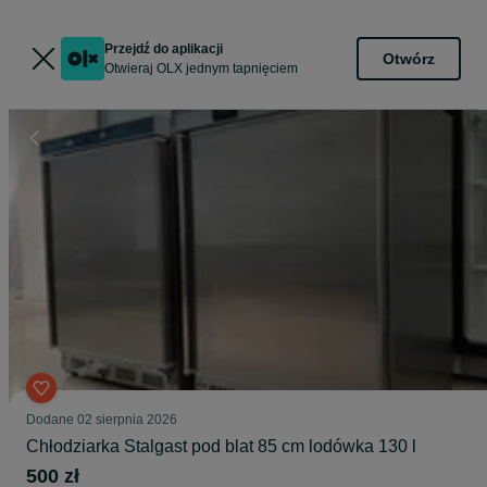
Przejdź do aplikacji
Otwórz
Otwieraj OLX jednym tapnięciem
Dodane
02 sierpnia 2026
Chłodziarka Stalgast pod blat 85 cm lodówka 130 l
500 zł