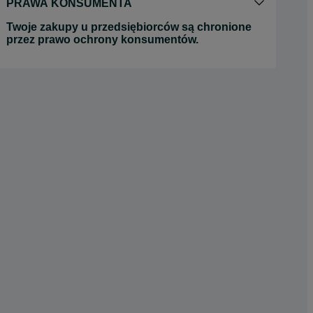
PRAWA KONSUMENTA
Twoje zakupy u przedsiębiorców są chronione
przez prawo ochrony konsumentów.