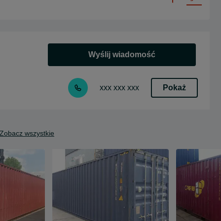
Wyślij wiadomość
Pokaż
xxx xxx xxx
Zobacz wszystkie