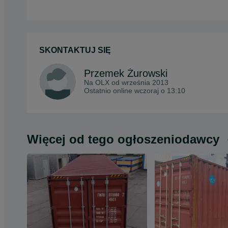
SKONTAKTUJ SIĘ
Przemek Żurowski
Na OLX od
września 2013
Ostatnio online wczoraj o 13:10
Więcej od tego ogłoszeniodawcy