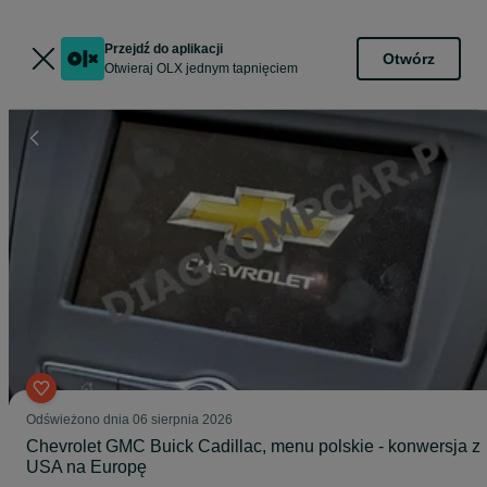
Przejdź do aplikacji
Otwórz
Otwieraj OLX jednym tapnięciem
Odświeżono dnia 06 sierpnia 2026
Chevrolet GMC Buick Cadillac, menu polskie - konwersja z
USA na Europę