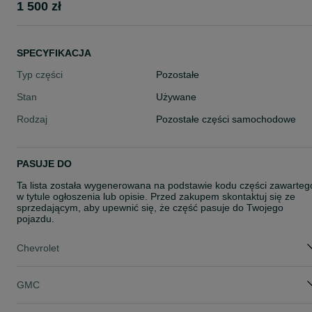
1 500 zł
SPECYFIKACJA
Typ części
Pozostałe
Stan
Używane
Rodzaj
Pozostałe części samochodowe
PASUJE DO
Ta lista została wygenerowana na podstawie kodu części zawarteg
w tytule ogłoszenia lub opisie. Przed zakupem skontaktuj się ze
sprzedającym, aby upewnić się, że część pasuje do Twojego
pojazdu.
Chevrolet
GMC