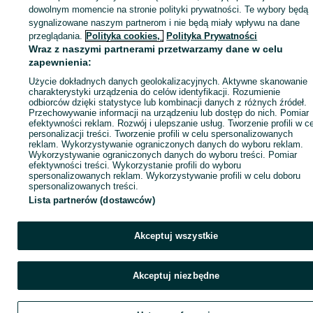
dowolnym momencie na stronie polityki prywatności. Te wybory będą
sygnalizowane naszym partnerom i nie będą miały wpływu na dane
Zadzwoń / SMS
Wyślij wiadomość
przeglądania.
Polityka cookies,
Polityka Prywatności
Wraz z naszymi partnerami przetwarzamy dane w celu
zapewnienia:
Użycie dokładnych danych geolokalizacyjnych. Aktywne skanowanie
charakterystyki urządzenia do celów identyfikacji. Rozumienie
odbiorców dzięki statystyce lub kombinacji danych z różnych źródeł.
Przechowywanie informacji na urządzeniu lub dostęp do nich. Pomiar
efektywności reklam. Rozwój i ulepszanie usług. Tworzenie profili w c
personalizacji treści. Tworzenie profili w celu spersonalizowanych
reklam. Wykorzystywanie ograniczonych danych do wyboru reklam.
Wykorzystywanie ograniczonych danych do wyboru treści. Pomiar
efektywności treści. Wykorzystanie profili do wyboru
spersonalizowanych reklam. Wykorzystywanie profili w celu doboru
spersonalizowanych treści.
Lista partnerów (dostawców)
Akceptuj wszystkie
Akceptuj niezbędne