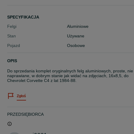
SPECYFIKACJA
Felgi
Aluminiowe
Stan
Używane
Pojazd
Osobowe
OPIS
Do sprzedania komplet oryginalnych felg aluminiowych, proste, nie
naprawiane, w dobrym stanie jak widać na zdjęciach, 16x8,5, do
Chevrolet Corvette C4 z lat 1984-88.
Zgłoś
PRZEDSIĘBIORCA