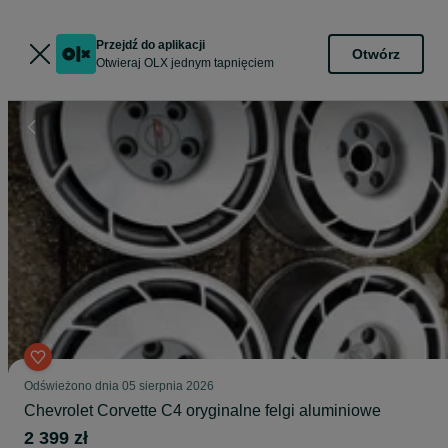
Przejdź do aplikacji
Otwórz
Otwieraj OLX jednym tapnięciem
Odświeżono dnia 05 sierpnia 2026
Chevrolet Corvette C4 oryginalne felgi aluminiowe
2 399 zł