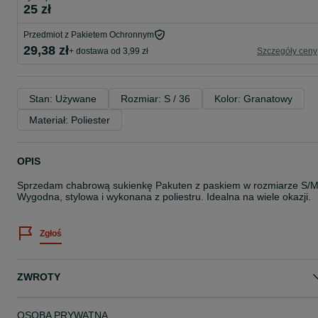
25 zł
Przedmiot z Pakietem Ochronnym
29,38 zł
+ dostawa od 3,99 zł
Szczegóły ceny
Stan: Używane
Rozmiar: S / 36
Kolor: Granatowy
Materiał: Poliester
OPIS
Sprzedam chabrową sukienkę Pakuten z paskiem w rozmiarze S/M
Wygodna, stylowa i wykonana z poliestru. Idealna na wiele okazji.
Zgłoś
ZWROTY
OSOBA PRYWATNA