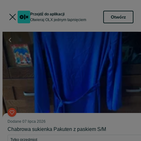
Przejdź do aplikacji
Otwórz
Otwieraj OLX jednym tapnięciem
Dodane
07 lipca 2026
Chabrowa sukienka Pakuten z paskiem S/M
Tylko przedmiot