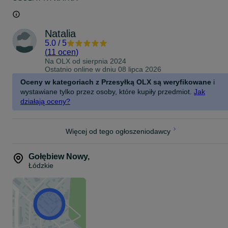
Natalia
5.0
/
5
(
11 ocen
)
Na OLX od
sierpnia 2024
Ostatnio online w dniu 08 lipca 2026
Oceny w kategoriach z Przesyłką OLX są weryfikowane
i
wystawiane tylko przez osoby, które kupiły przedmiot.
Jak
działają oceny?
Więcej od tego ogłoszeniodawcy
Gołębiew Nowy
,
Łódzkie