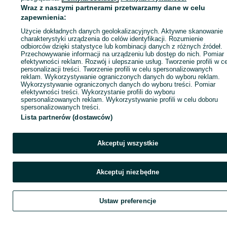
Wraz z naszymi partnerami przetwarzamy dane w celu
zapewnienia:
KATEGORIA
Użycie dokładnych danych geolokalizacyjnych. Aktywne skanowanie
charakterystyki urządzenia do celów identyfikacji. Rozumienie
ID:
729505837
Wyświetlenia: 2
odbiorców dzięki statystyce lub kombinacji danych z różnych źródeł.
Przechowywanie informacji na urządzeniu lub dostęp do nich. Pomiar
efektywności reklam. Rozwój i ulepszanie usług. Tworzenie profili w c
personalizacji treści. Tworzenie profili w celu spersonalizowanych
Zadzwoń / SMS
Wyślij wiadomość
reklam. Wykorzystywanie ograniczonych danych do wyboru reklam.
Wykorzystywanie ograniczonych danych do wyboru treści. Pomiar
efektywności treści. Wykorzystanie profili do wyboru
spersonalizowanych reklam. Wykorzystywanie profili w celu doboru
spersonalizowanych treści.
Lista partnerów (dostawców)
Akceptuj wszystkie
Akceptuj niezbędne
Ustaw preferencje