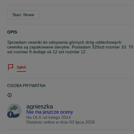
Stan: Nowe
OPIS
Sprzedam cewniki do odsysania górnych dróg oddechowych
cewnika są zapakowane sterylne. Posiadam 320szt rozmiar 10. 70
szt rozmiar 8 dodaje ok 12 szt rozmiar 12 .
Zgłoś
OSOBA PRYWATNA
agnieszka
Nie ma jeszcze oceny
Na OLX od
lutego 2014
Ostatnio online w dniu 03 lipca 2026