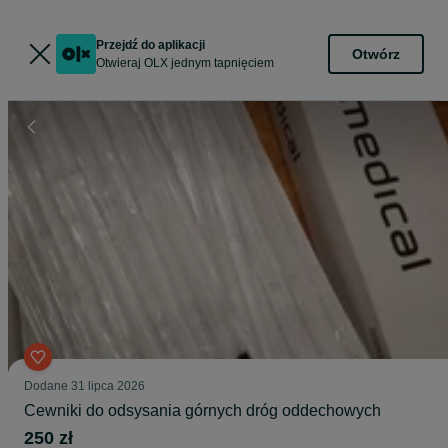
Przejdź do aplikacji
Otwórz
Otwieraj OLX jednym tapnięciem
Dodane
31 lipca 2026
Cewniki do odsysania górnych dróg oddechowych
250 zł