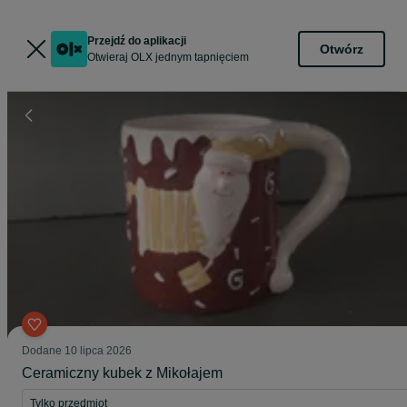
Przejdź do aplikacji
Otwórz
Otwieraj OLX jednym tapnięciem
Dodane
10 lipca 2026
Ceramiczny kubek z Mikołajem
Tylko przedmiot