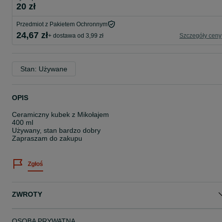
20 zł
Przedmiot z Pakietem Ochronnym
24,67 zł
+ dostawa od 3,99 zł
Szczegóły ceny
Stan: Używane
OPIS
Ceramiczny kubek z Mikołajem
400 ml
Używany, stan bardzo dobry
Zapraszam do zakupu
Zgłoś
ZWROTY
OSOBA PRYWATNA