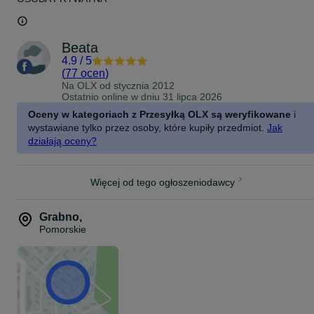
Beata
4.9
/
5
(
77 ocen
)
Na OLX od
stycznia 2012
Ostatnio online w dniu 31 lipca 2026
Oceny w kategoriach z Przesyłką OLX są weryfikowane
i
wystawiane tylko przez osoby, które kupiły przedmiot.
Jak
działają oceny?
Więcej od tego ogłoszeniodawcy
Grabno
,
Pomorskie