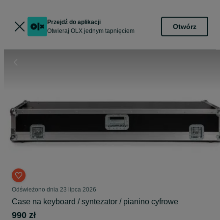
Przejdź do aplikacji
Otwórz
Otwieraj OLX jednym tapnięciem
Odświeżono dnia 23 lipca 2026
Case na keyboard / syntezator / pianino cyfrowe
990 zł