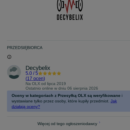
PRZEDSIĘBIORCA
Decybelix
5.0
/
5
(
17 ocen
)
Na OLX od
lipca 2019
Ostatnio online w dniu 06 sierpnia 2026
Oceny w kategoriach z Przesyłką OLX są weryfikowane
i
wystawiane tylko przez osoby, które kupiły przedmiot.
Jak
działają oceny?
Więcej od tego ogłoszeniodawcy