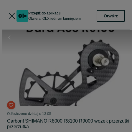
Przejdź do aplikacji
Otwórz
Otwieraj OLX jednym tapnięciem
Odświeżono dzisiaj o 13:05
Carbon! SHIMANO R8000 R8100 R9000 wózek przerzutki
przerzutka