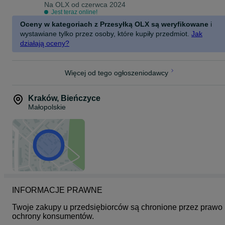
Na OLX od
czerwca 2024
Jest teraz online!
Oceny w kategoriach z Przesyłką OLX są weryfikowane
i
wystawiane tylko przez osoby, które kupiły przedmiot.
Jak
działają oceny?
Więcej od tego ogłoszeniodawcy
Kraków
,
Bieńczyce
Małopolskie
INFORMACJE PRAWNE
Twoje zakupy u przedsiębiorców są chronione przez prawo 
ochrony konsumentów.