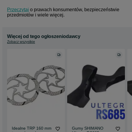
Przeczytaj
 o prawach konsumentów, bezpieczeństwie 
przedmiotów i wiele więcej.
Więcej od tego ogłoszeniodawcy
Zobacz wszystkie
Idealne TRP 160 mm
Gumy SHIMANO