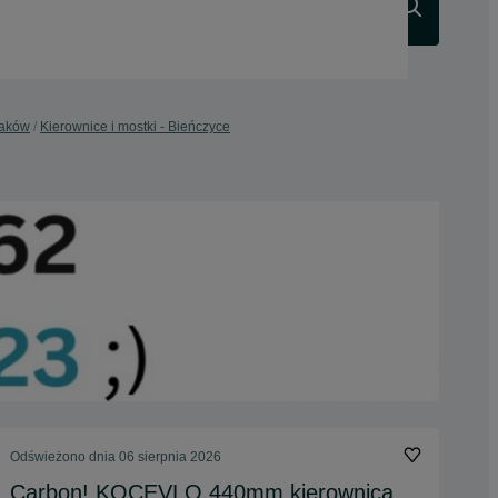
Szukaj
raków
Kierownice i mostki - Bieńczyce
Odświeżono dnia 06 sierpnia 2026
Carbon! KOCEVLO 440mm kierownica