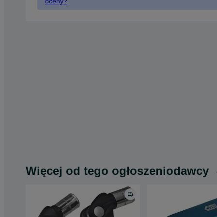
oceny?
Więcej od tego ogłoszeniodawcy