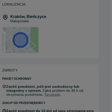
LOKALIZACJA
Kraków
,
Bieńczyce
Małopolskie
ZWROTY
PAKIET OCHRONNY
Zwróć przedmiot, jeśli jest uszkodzony lub
niezgodny z opisem.
Zgłoś problem do 48 h od
otrzymania przedmiotu.
Szczegóły
ZAKUP OD PRZEDSIĘBIORCY
Zwróć przedmiot do 14 dni od jego otrzymania przy