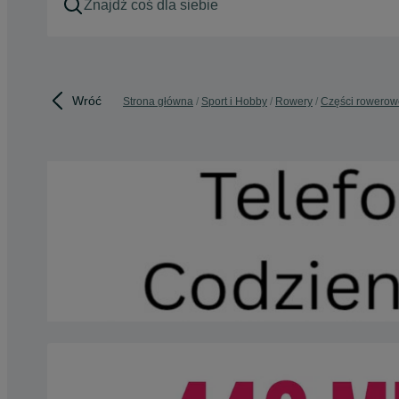
Wróć
Strona główna
Sport i Hobby
Rowery
Części rowerow