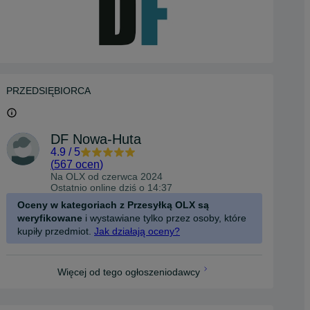
PRZEDSIĘBIORCA
DF Nowa-Huta
4.9
/
5
(
567 ocen
)
Na OLX od
czerwca 2024
Ostatnio online dziś o 14:37
Oceny w kategoriach z Przesyłką OLX są
weryfikowane
i wystawiane tylko przez osoby, które
kupiły przedmiot.
Jak działają oceny?
Więcej od tego ogłoszeniodawcy