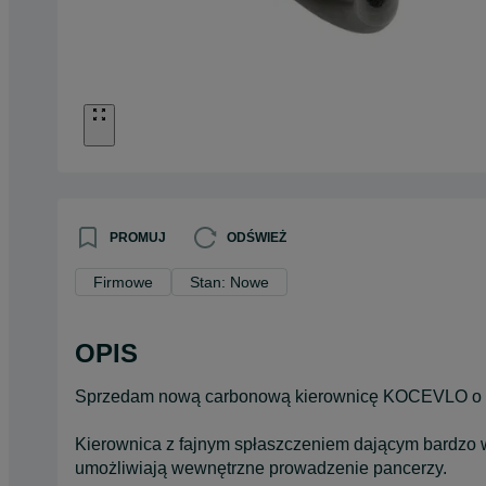
PROMUJ
ODŚWIEŻ
Firmowe
Stan: Nowe
OPIS
Sprzedam nową carbonową kierownicę KOCEVLO o 
Kierownica z fajnym spłaszczeniem dającym bardzo
umożliwiają wewnętrzne prowadzenie pancerzy.