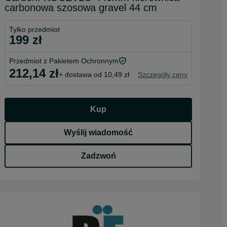
carbonowa szosowa gravel 44 cm
Tylko przedmiot
199 zł
Przedmiot z Pakietem Ochronnym
212,14 zł
+ dostawa od 10,49 zł
Szczegóły ceny
Kup
Wyślij wiadomość
Zadzwoń