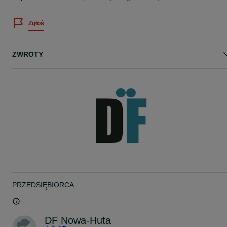
Zgłoś
ZWROTY
PRZEDSIĘBIORCA
DF Nowa-Huta