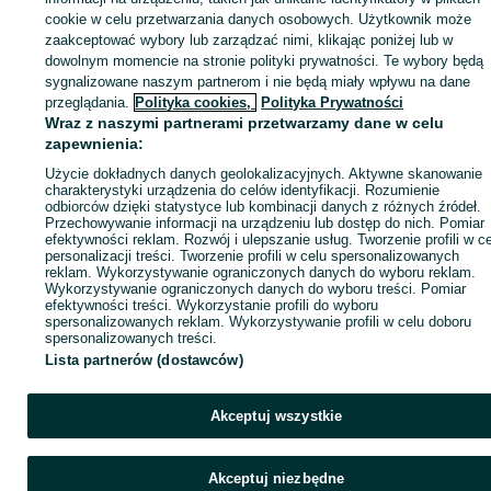
sprzedającym
cookie w celu przetwarzania danych osobowych. Użytkownik może
zaakceptować wybory lub zarządzać nimi, klikając poniżej lub w
dowolnym momencie na stronie polityki prywatności. Te wybory będą
sygnalizowane naszym partnerom i nie będą miały wpływu na dane
Zaloguj się / Załóż konto
przeglądania.
Polityka cookies,
Polityka Prywatności
Wraz z naszymi partnerami przetwarzamy dane w celu
zapewnienia:
Zadzwoń / SMS
Wyślij wiadomość
Użycie dokładnych danych geolokalizacyjnych. Aktywne skanowanie
charakterystyki urządzenia do celów identyfikacji. Rozumienie
odbiorców dzięki statystyce lub kombinacji danych z różnych źródeł.
Przechowywanie informacji na urządzeniu lub dostęp do nich. Pomiar
efektywności reklam. Rozwój i ulepszanie usług. Tworzenie profili w c
personalizacji treści. Tworzenie profili w celu spersonalizowanych
reklam. Wykorzystywanie ograniczonych danych do wyboru reklam.
Wykorzystywanie ograniczonych danych do wyboru treści. Pomiar
efektywności treści. Wykorzystanie profili do wyboru
spersonalizowanych reklam. Wykorzystywanie profili w celu doboru
spersonalizowanych treści.
Lista partnerów (dostawców)
Akceptuj wszystkie
Akceptuj niezbędne