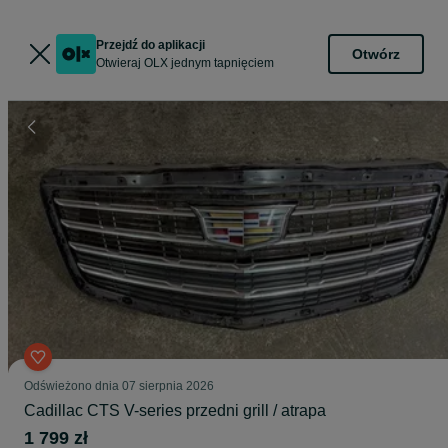
Przejdź do aplikacji
Otwórz
Otwieraj OLX jednym tapnięciem
Odświeżono dnia 07 sierpnia 2026
Cadillac CTS V-series przedni grill / atrapa
1 799 zł