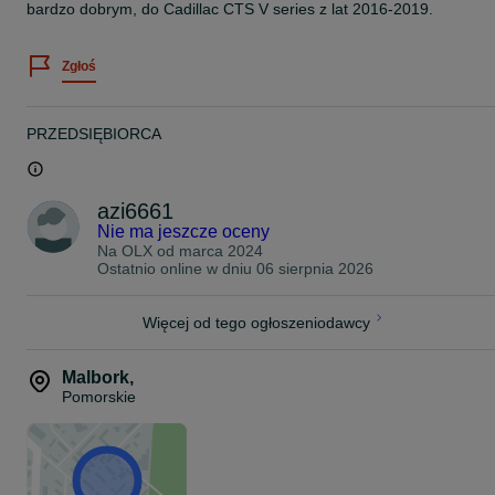
bardzo dobrym, do Cadillac CTS V series z lat 2016-2019.
Zgłoś
PRZEDSIĘBIORCA
azi6661
Nie ma jeszcze oceny
Na OLX od
marca 2024
Ostatnio online w dniu 06 sierpnia 2026
Więcej od tego ogłoszeniodawcy
Malbork
,
Pomorskie