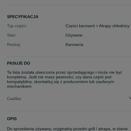
SPECYFIKACJA
Typ części
Części karoserii > Atrapy chłodnicy
Stan
Używane
Rodzaj
Karoseria
PASUJE DO
Ta lista została utworzona przez sprzedającego i może nie być
kompletna. Jeśli nie masz pewności, czy dana część jest
kompatybilna, skontaktuj się z producentem lub zaufanym
mechanikiem.
Cadillac
OPIS
Do sprzedania używany, oryginalny przedni grill / atrapa, w stanie