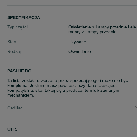
SPECYFIKACJA
Typ części
Oświetlenie > Lampy przednie i ele
menty > Lampy przednie
Stan
Używane
Rodzaj
Oświetlenie
PASUJE DO
Ta lista została utworzona przez sprzedającego i może nie być
kompletna. Jeśli nie masz pewności, czy dana część jest
kompatybilna, skontaktuj się z producentem lub zaufanym
mechanikiem.
Cadillac
OPIS