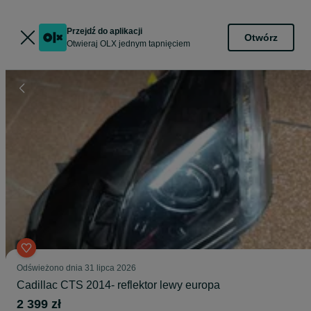
Przejdź do aplikacji
Otwórz
Otwieraj OLX jednym tapnięciem
Odświeżono dnia 31 lipca 2026
Cadillac CTS 2014- reflektor lewy europa
2 399 zł