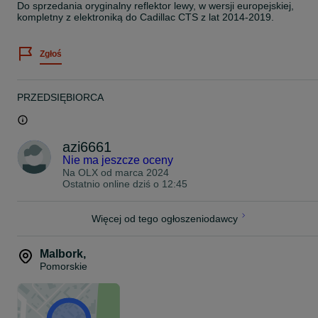
Do sprzedania oryginalny reflektor lewy, w wersji europejskiej,
kompletny z elektroniką do Cadillac CTS z lat 2014-2019.
Zgłoś
PRZEDSIĘBIORCA
azi6661
Nie ma jeszcze oceny
Na OLX od
marca 2024
Ostatnio online dziś o 12:45
Więcej od tego ogłoszeniodawcy
Malbork
,
Pomorskie