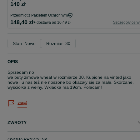
140 zł
Przedmiot z Pakietem Ochronnym
148,40 zł
+ dostawa od 10,49 zł
Szczegóły ceny
Stan: Nowe
Rozmiar: 30
OPIS
Sprzedam no
we buty zimowe wheat w rozmiarze 30. Kupione na vinted jako
nowe i u nas też nie noszone bo okazały się za małe. Skórzane,
wyściółka z wełny. Wkładka ma 19cm. Polecam!
Zgłoś
ZWROTY
OSOBA PRYWATNA