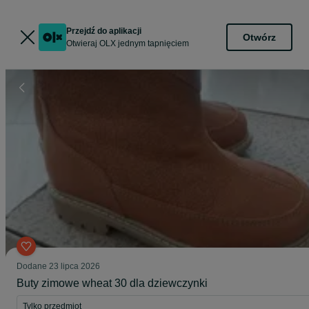
Przejdź do aplikacji
Otwórz
Otwieraj OLX jednym tapnięciem
Dodane
23 lipca 2026
Buty zimowe wheat 30 dla dziewczynki
Tylko przedmiot