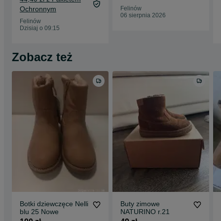
Ochronnym
Felinów
06 sierpnia 2026
Felinów
Dzisiaj o 09:15
Zobacz też
Botki dziewczęce Nelli
Buty zimowe
blu 25 Nowe
NATURINO r.21