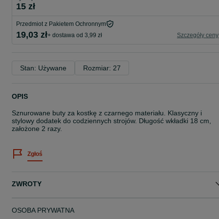
15 zł
Przedmiot z Pakietem Ochronnym
19,03 zł
+ dostawa od 3,99 zł
Szczegóły ceny
Stan: Używane
Rozmiar: 27
OPIS
Sznurowane buty za kostkę z czarnego materiału. Klasyczny i
stylowy dodatek do codziennych strojów. Długość wkładki 18 cm,
założone 2 razy.
Zgłoś
ZWROTY
OSOBA PRYWATNA