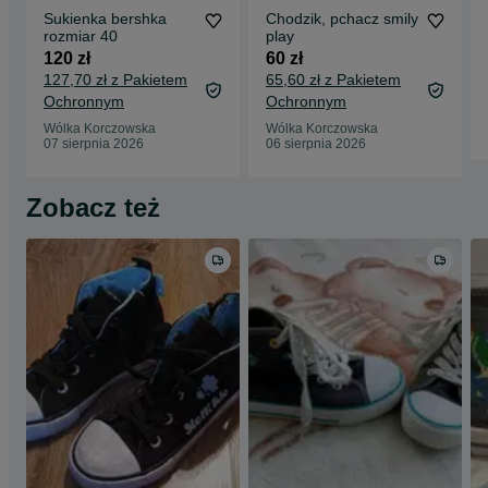
Sukienka bershka
Chodzik, pchacz smily
rozmiar 40
play
120 zł
60 zł
127,70 zł z Pakietem
65,60 zł z Pakietem
Ochronnym
Ochronnym
Wólka Korczowska
Wólka Korczowska
07 sierpnia 2026
06 sierpnia 2026
Zobacz też