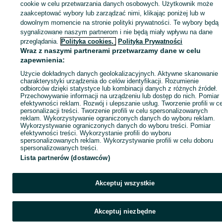
sprzedającym
cookie w celu przetwarzania danych osobowych. Użytkownik może
zaakceptować wybory lub zarządzać nimi, klikając poniżej lub w
dowolnym momencie na stronie polityki prywatności. Te wybory będą
sygnalizowane naszym partnerom i nie będą miały wpływu na dane
Zaloguj się / Załóż konto
przeglądania.
Polityka cookies,
Polityka Prywatności
Wraz z naszymi partnerami przetwarzamy dane w celu
zapewnienia:
Wyślij wiadomość
Kup
Użycie dokładnych danych geolokalizacyjnych. Aktywne skanowanie
charakterystyki urządzenia do celów identyfikacji. Rozumienie
odbiorców dzięki statystyce lub kombinacji danych z różnych źródeł.
Przechowywanie informacji na urządzeniu lub dostęp do nich. Pomiar
efektywności reklam. Rozwój i ulepszanie usług. Tworzenie profili w c
personalizacji treści. Tworzenie profili w celu spersonalizowanych
reklam. Wykorzystywanie ograniczonych danych do wyboru reklam.
Wykorzystywanie ograniczonych danych do wyboru treści. Pomiar
efektywności treści. Wykorzystanie profili do wyboru
spersonalizowanych reklam. Wykorzystywanie profili w celu doboru
spersonalizowanych treści.
Lista partnerów (dostawców)
Akceptuj wszystkie
Akceptuj niezbędne