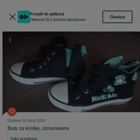
Przejdź do aplikacji
Otwórz
Otwieraj OLX jednym tapnięciem
Dodane
30 lipca 2026
Buty za kostkę, sznurowane
Tylko przedmiot