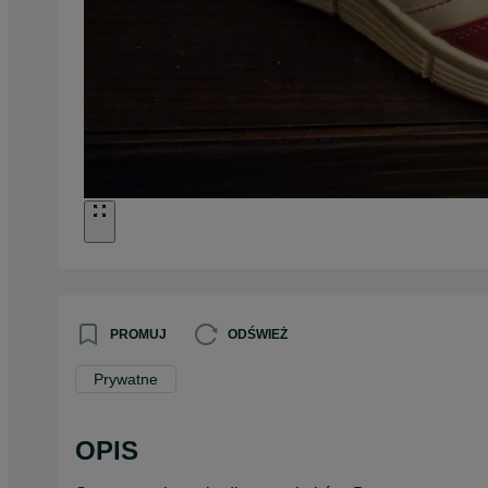
PROMUJ
ODŚWIEŻ
Prywatne
OPIS