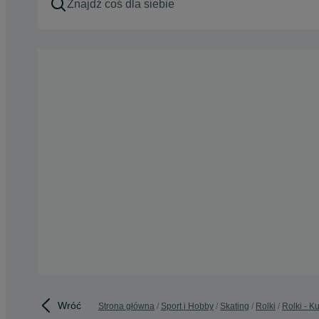
Wróć
Strona główna
Sport i Hobby
Skating
Rolki
Rolki - 