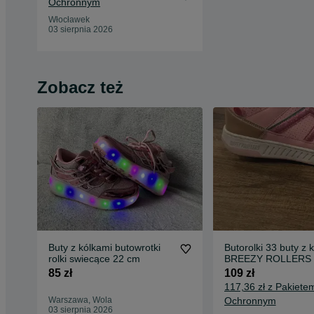
Ochronnym
Włocławek
03 sierpnia 2026
Zobacz też
Buty z kólkami butowrotki
Butorolki 33 buty z 
rolki swiecące 22 cm
BREEZY ROLLERS
85 zł
109 zł
117,36 zł z Pakiete
Warszawa, Wola
Ochronnym
03 sierpnia 2026