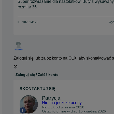
Super rozwiązanie dla nastolatków. Buty z wysuwan
rozmiar 36.
ID:
987994173
Wyś
Zaloguj się lub załóż konto na OLX, aby skontaktować 
Zaloguj się / Załóż konto
SKONTAKTUJ SIĘ
Patrycja
Nie ma jeszcze oceny
Na OLX od
września 2018
Ostatnio online w dniu 15 kwietnia 2026