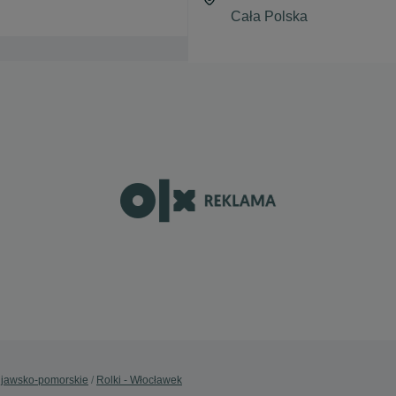
Kujawsko-pomorskie
Rolki - Włocławek