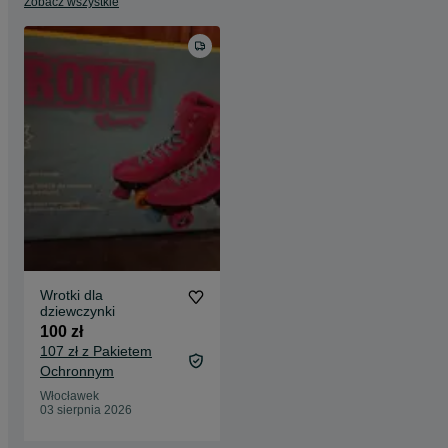
Zobacz wszystkie
Wrotki dla
dziewczynki
100 zł
107 zł z Pakietem
Ochronnym
Włocławek
03 sierpnia 2026