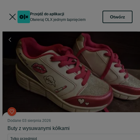
Przejdź do aplikacji
Otwórz
Otwieraj OLX jednym tapnięciem
Dodane
03 sierpnia 2026
Buty z wysuwanymi kółkami
Tylko przedmiot