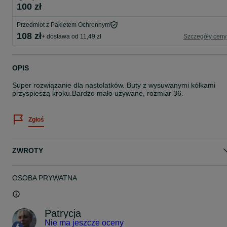
100 zł
Przedmiot z Pakietem Ochronnym
108 zł
+ dostawa od 11,49 zł
Szczegóły ceny
OPIS
Super rozwiązanie dla nastolatków. Buty z wysuwanymi kółkami
przyspieszą kroku.Bardzo mało używane, rozmiar 36.
Zgłoś
ZWROTY
OSOBA PRYWATNA
Patrycja
Nie ma jeszcze oceny