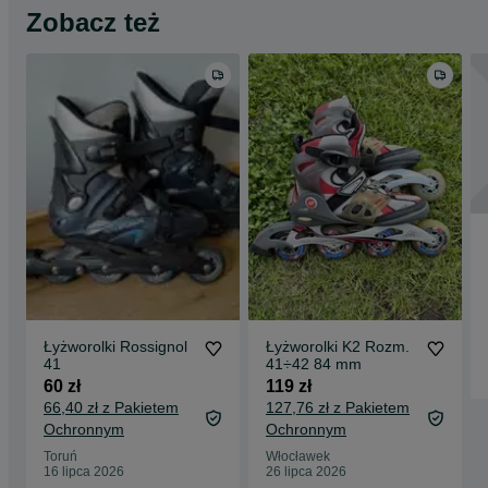
Zobacz też
Łyżworolki Rossignol
Łyżworolki K2 Rozm.
41
41÷42 84 mm
60 zł
119 zł
66,40 zł z Pakietem
127,76 zł z Pakietem
Ochronnym
Ochronnym
Toruń
Włocławek
16 lipca 2026
26 lipca 2026