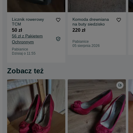
Licznik rowerowy
Komoda drewniana
TCM
na buty siedzisko
50 zł
220 zł
56 zł z Pakietem
Ochronnym
Pabianice
05 sierpnia 2026
Pabianice
Dzisiaj o 11:55
Zobacz też