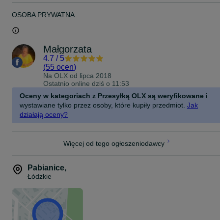
OSOBA PRYWATNA
Małgorzata
4.7
/
5
(
55 ocen
)
Na OLX od
lipca 2018
Ostatnio online dziś o 11:53
Oceny w kategoriach z Przesyłką OLX są weryfikowane
i
wystawiane tylko przez osoby, które kupiły przedmiot.
Jak
działają oceny?
Więcej od tego ogłoszeniodawcy
Pabianice
,
Łódzkie