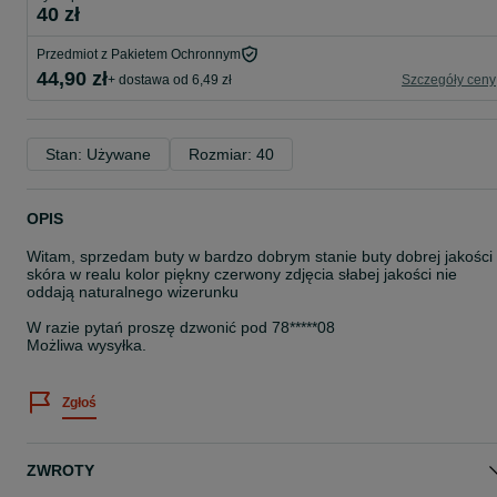
40 zł
Przedmiot z Pakietem Ochronnym
44,90 zł
+ dostawa od 6,49 zł
Szczegóły ceny
Stan: Używane
Rozmiar: 40
OPIS
Witam, sprzedam buty w bardzo dobrym stanie buty dobrej jakości
skóra w realu kolor piękny czerwony zdjęcia słabej jakości nie
oddają naturalnego wizerunku
W razie pytań proszę dzwonić pod 78*****08
Możliwa wysyłka.
Zgłoś
ZWROTY