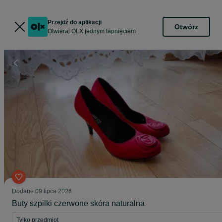
Przejdź do aplikacji
Otwórz
Otwieraj OLX jednym tapnięciem
Dodane
09 lipca 2026
Buty szpilki czerwone skóra naturalna
Tylko przedmiot