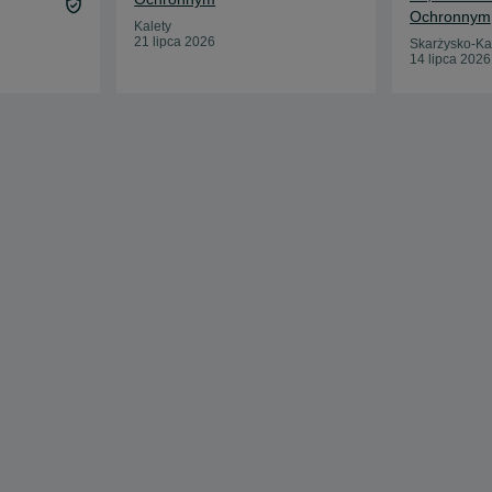
Ochronnym
Kalety
21 lipca 2026
Skarżysko-K
14 lipca 2026