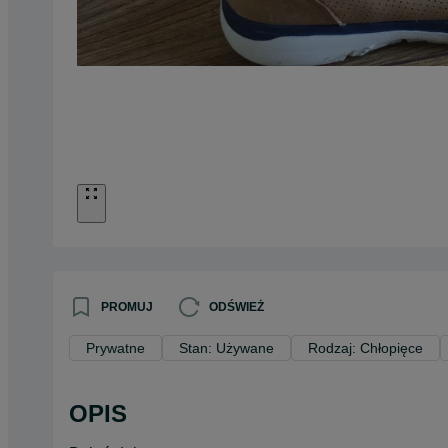
PROMUJ
ODŚWIEŻ
Prywatne
Stan: Używane
Rodzaj: Chłopięce
OPIS