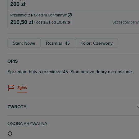
200 zł
Przedmiot z Pakietem Ochronnym
210,50 zł
+ dostawa od 10,49 zł
Szczegóły ceny
Stan: Nowe
Rozmiar: 45
Kolor: Czerwony
OPIS
Sprzedam buty o rozmiarze 45. Stan bardzo dobry nie noszone.
Zgłoś
ZWROTY
OSOBA PRYWATNA