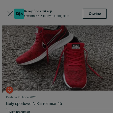
Przejdź do aplikacji
Otwórz
Otwieraj OLX jednym tapnięciem
Dodane
23 lipca 2026
Buty sportowe NIKE rozmiar 45
Tylko przedmiot