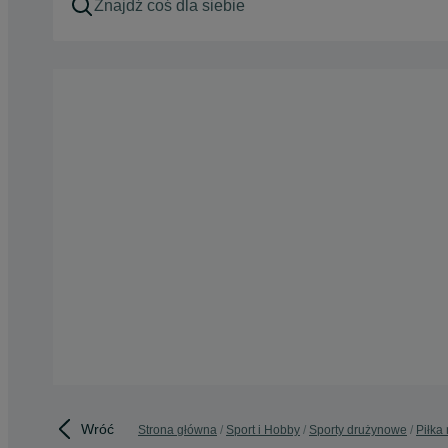
Wróć
Strona główna
Sport i Hobby
Sporty drużynowe
Piłka