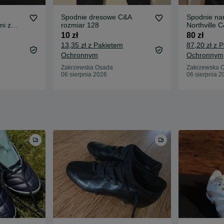
Spodnie dresowe C&A
Spodnie nar
ni z
rozmiar 128
Northville 
10 zł
80 zł
13,35 zł z Pakietem
87,20 zł z 
Ochronnym
Ochronnym
Zakrzewska Osada
Zakrzewska 
06 sierpnia 2026
06 sierpnia 2