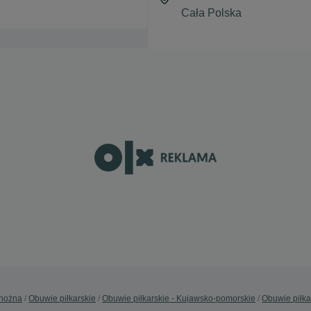
 nożna
Obuwie piłkarskie
Obuwie piłkarskie - Kujawsko-pomorskie
Obuwie piłka