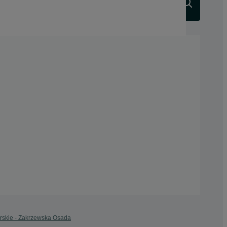
Szukaj
rskie - Zakrzewska Osada