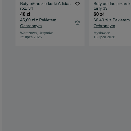
Buty piłkarskie korki Adidas
Buty adidas piłkarskie ko
roz. 34
turfy 39
40 zł
60 zł
45,60 zł z Pakietem
66,40 zł z Pakietem
Ochronnym
Ochronnym
Warszawa, Ursynów
Mysłowice
25 lipca 2026
18 lipca 2026