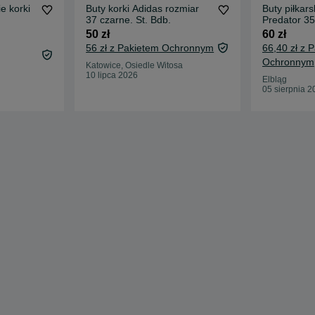
rki
Buty korki Adidas rozmiar
Buty piłkar
37 czarne. St. Bdb.
Predator 35
50 zł
60 zł
56 zł z Pakietem Ochronnym
66,40 zł z 
Ochronnym
Katowice, Osiedle Witosa
10 lipca 2026
Elbląg
05 sierpnia 2