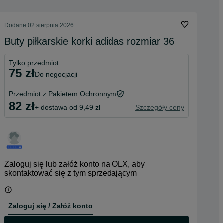
Dodane
02 sierpnia 2026
Buty piłkarskie korki adidas rozmiar 36
Tylko przedmiot
75 zł
do negocjacji
Przedmiot z Pakietem Ochronnym
82 zł
+ dostawa od 9,49 zł
Szczegóły ceny
Zaloguj się lub załóż konto na OLX, aby
skontaktować się z tym sprzedającym
Zaloguj się / Załóż konto