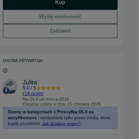
Kup
Wyślij wiadomość
Zadzwoń
OSOBA PRYWATNA
Julita
5.0
/
5
(
14 ocen
)
Na OLX od
marca 2016
Ostatnio online w dniu 25 czerwca 2026
Oceny w kategoriach z Przesyłką OLX są
weryfikowane
i wystawiane tylko przez osoby, które
kupiły przedmiot.
Jak działają oceny?