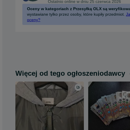
Ostatnio online w dniu 25 czerwca 2026
Oceny w kategoriach z Przesyłką OLX są weryfikow
wystawiane tylko przez osoby, które kupiły przedmiot.
Ja
oceny?
Więcej od tego ogłoszeniodawcy