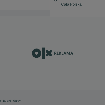
e
Buciki - Garzyn