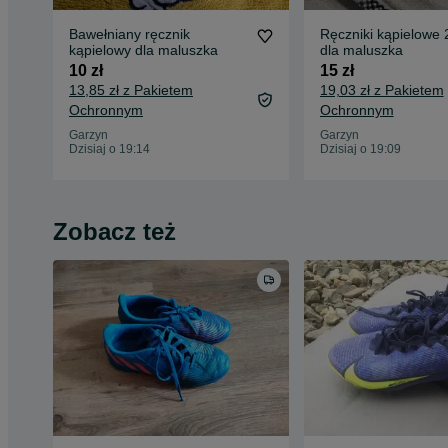
Bawełniany ręcznik
Ręczniki kąpielowe 2
kąpielowy dla maluszka
dla maluszka
10 zł
15 zł
13,85 zł z Pakietem
19,03 zł z Pakietem
Ochronnym
Ochronnym
Garzyn
Garzyn
Dzisiaj o 19:14
Dzisiaj o 19:09
Zobacz też