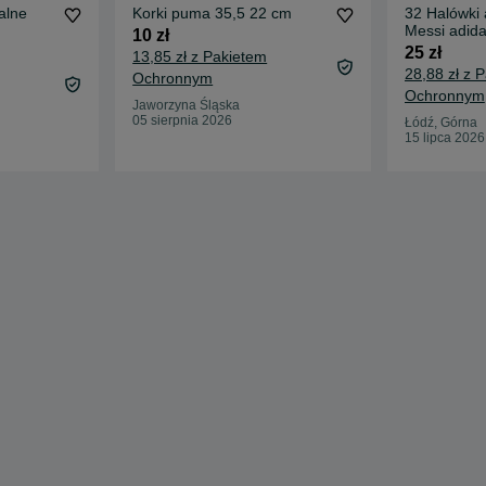
alne
Korki puma 35,5 22 cm
32 Halówki 
Messi adid
10 zł
25 zł
13,85 zł z Pakietem
28,88 zł z 
Ochronnym
Ochronnym
Jaworzyna Śląska
05 sierpnia 2026
Łódź, Górna
15 lipca 2026