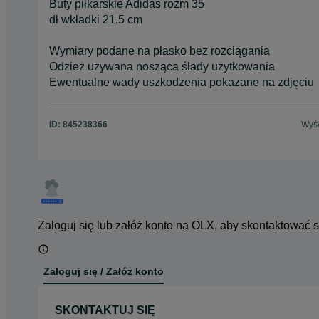
Buty piłkarskie Adidas rozm 35
dł wkładki 21,5 cm
Wymiary podane na płasko bez rozciągania
Odzież używana nosząca ślady użytkowania
Ewentualne wady uszkodzenia pokazane na zdjęciu
ID:
845238366
Wyśw
Zaloguj się lub załóż konto na OLX, aby skontaktować 
Zaloguj się / Załóż konto
SKONTAKTUJ SIĘ