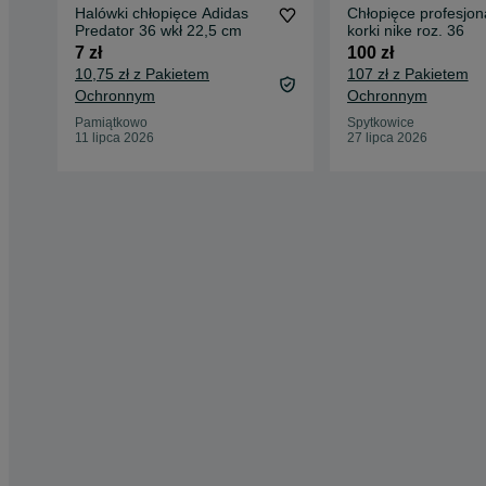
Halówki chłopięce Adidas
Chłopięce profesjon
Predator 36 wkł 22,5 cm
korki nike roz. 36
7 zł
100 zł
10,75 zł z Pakietem
107 zł z Pakietem
Ochronnym
Ochronnym
Pamiątkowo
Spytkowice
11 lipca 2026
27 lipca 2026