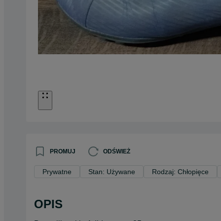
PROMUJ
ODŚWIEŻ
Prywatne
Stan: Używane
Rodzaj: Chłopięce
OPIS