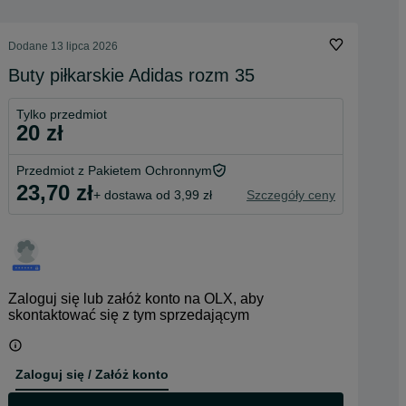
Dodane
13 lipca 2026
Buty piłkarskie Adidas rozm 35
Tylko przedmiot
20 zł
Przedmiot z Pakietem Ochronnym
23,70 zł
+ dostawa od 3,99 zł
Szczegóły ceny
Zaloguj się lub załóż konto na OLX, aby
skontaktować się z tym sprzedającym
Zaloguj się / Załóż konto