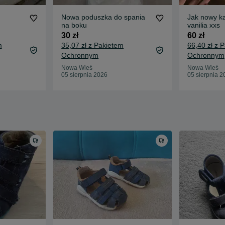
Nowa poduszka do spania
Jak nowy k
na boku
vanilia xxs
30 zł
60 zł
m
35,07 zł z Pakietem
66,40 zł z 
Ochronnym
Ochronnym
Nowa Wieś
Nowa Wieś
05 sierpnia 2026
05 sierpnia 2