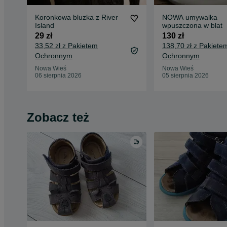
Koronkowa bluzka z River
NOWA umywalka
Island
wpuszczona w blat
29 zł
130 zł
33,52 zł z Pakietem
138,70 zł z Pakiete
Ochronnym
Ochronnym
Nowa Wieś
Nowa Wieś
06 sierpnia 2026
05 sierpnia 2026
Zobacz też