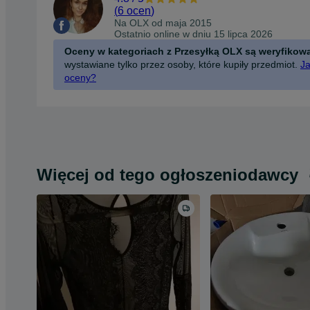
(
6 ocen
)
Na OLX od
maja 2015
Ostatnio online w dniu 15 lipca 2026
Oceny w kategoriach z Przesyłką OLX są weryfikow
wystawiane tylko przez osoby, które kupiły przedmiot.
Ja
oceny?
Więcej od tego ogłoszeniodawcy