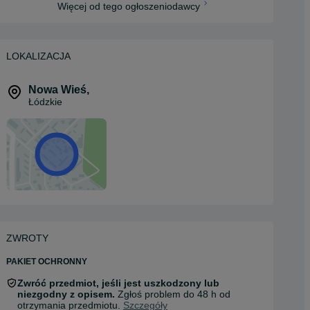
Więcej od tego ogłoszeniodawcy
LOKALIZACJA
Nowa Wieś
,
Łódzkie
ZWROTY
PAKIET OCHRONNY
Zwróć przedmiot, jeśli jest uszkodzony lub
niezgodny z opisem.
Zgłoś problem do 48 h od
otrzymania przedmiotu.
Szczegóły