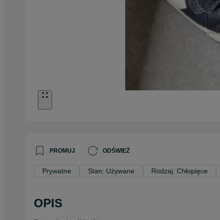
PROMUJ
ODŚWIEŻ
Prywatne
Stan: Używane
Rodzaj: Chłopięce
OPIS