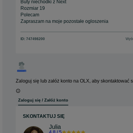
Buty niechodki z Next
Rozmiar 19
Polecam
Zapraszam na moje pozostałe ogloszenia
ID:
747498200
Wyśw
Zaloguj się lub załóż konto na OLX, aby skontaktować 
Zaloguj się / Załóż konto
SKONTAKTUJ SIĘ
Julia
4.8
/
5