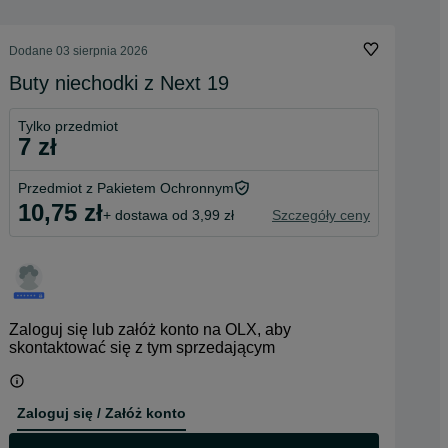
Dodane
03 sierpnia 2026
Buty niechodki z Next 19
Tylko przedmiot
7 zł
Przedmiot z Pakietem Ochronnym
10,75 zł
+ dostawa od 3,99 zł
Szczegóły ceny
Zaloguj się lub załóż konto na OLX, aby
skontaktować się z tym sprzedającym
Zaloguj się / Załóż konto