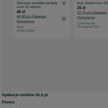
Skórzane sandałki sandały
Buty Dawid rozm.33 
rozm 25 lasocki
20 zł
40 zł
23,70 zł z Pakietem
44,90 zł z Pakietem
Ochronnym
Ochronnym
Czarnówczyn
03 sierpnia 2026
Toruń
28 lipca 2026
Aplikacje mobilne OLX.pl
Pomoc