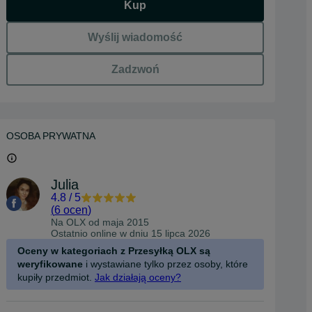
Kup
Wyślij wiadomość
Zadzwoń
OSOBA PRYWATNA
Julia
4.8
/
5
(
6 ocen
)
Na OLX od
maja 2015
Ostatnio online w dniu 15 lipca 2026
Oceny w kategoriach z Przesyłką OLX są
weryfikowane
i wystawiane tylko przez osoby, które
kupiły przedmiot.
Jak działają oceny?