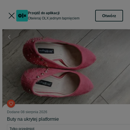
Przejdź do aplikacji
Otwórz
Otwieraj OLX jednym tapnięciem
Dodane
08 sierpnia 2026
Buty na ukrytej platformie
Tylko przedmiot