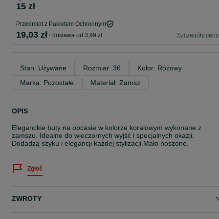
15 zł
Przedmiot z Pakietem Ochronnym
19,03 zł
+ dostawa od 3,99 zł
Szczegóły ceny
Stan: Używane
Rozmiar: 36
Kolor: Różowy
Marka: Pozostałe
Materiał: Zamsz
OPIS
Eleganckie buty na obcasie w kolorze koralowym wykonane z
zamszu. Idealne do wieczornych wyjść i specjalnych okazji.
Dodadzą szyku i elegancji każdej stylizacji.Mało noszone.
Zgłoś
ZWROTY