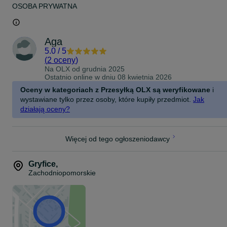
OSOBA PRYWATNA
Aga
5.0
/
5
(
2 oceny
)
Na OLX od
grudnia 2025
Ostatnio online w dniu 08 kwietnia 2026
Oceny w kategoriach z Przesyłką OLX są weryfikowane
i
wystawiane tylko przez osoby, które kupiły przedmiot.
Jak
działają oceny?
Więcej od tego ogłoszeniodawcy
Gryfice
,
Zachodniopomorskie