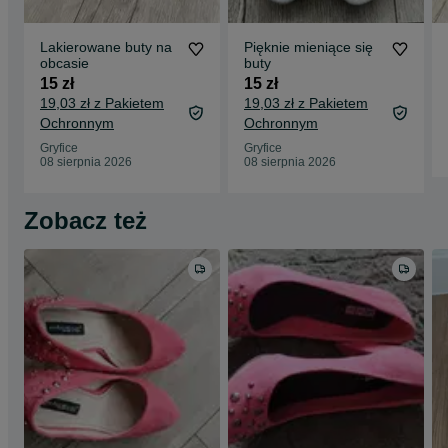
Lakierowane buty na
Pięknie mieniące się
obcasie
buty
15 zł
15 zł
19,03 zł z Pakietem
19,03 zł z Pakietem
Ochronnym
Ochronnym
Gryfice
Gryfice
08 sierpnia 2026
08 sierpnia 2026
Zobacz też