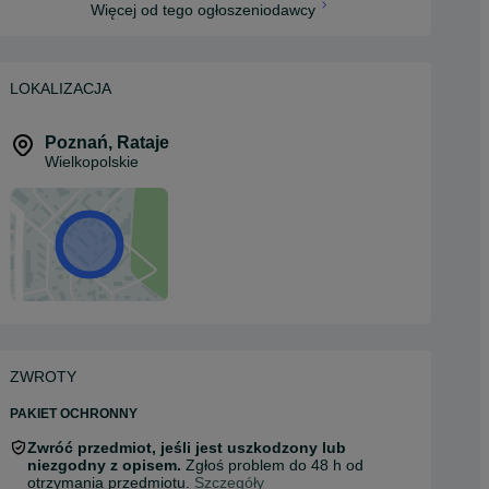
Więcej od tego ogłoszeniodawcy
LOKALIZACJA
Poznań
,
Rataje
Wielkopolskie
ZWROTY
PAKIET OCHRONNY
Zwróć przedmiot, jeśli jest uszkodzony lub
niezgodny z opisem.
Zgłoś problem do 48 h od
otrzymania przedmiotu.
Szczegóły