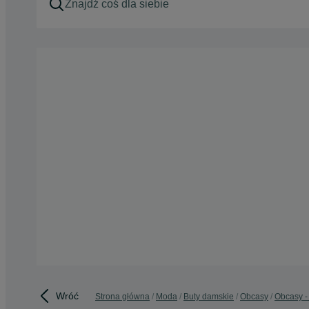
Wróć
Strona główna
Moda
Buty damskie
Obcasy
Obcasy -