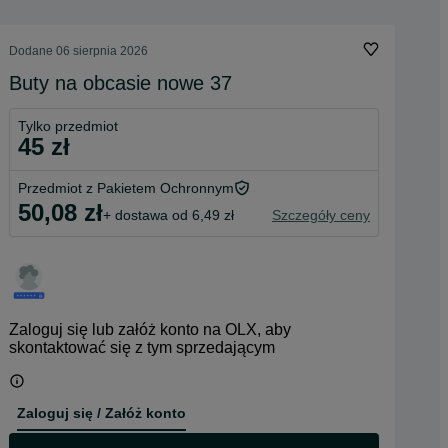
Dodane
06 sierpnia 2026
Buty na obcasie nowe 37
Tylko przedmiot
45 zł
Przedmiot z Pakietem Ochronnym
50,08 zł
+ dostawa od 6,49 zł
Szczegóły ceny
Zaloguj się lub załóż konto na OLX, aby
skontaktować się z tym sprzedającym
Zaloguj się / Załóż konto