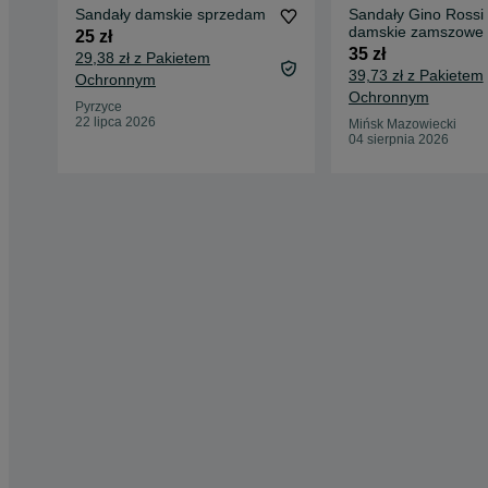
Sandały damskie sprzedam
Sandały Gino Rossi
damskie zamszowe 
25 zł
naturalna
35 zł
29,38 zł z Pakietem
39,73 zł z Pakietem
Ochronnym
Ochronnym
Pyrzyce
22 lipca 2026
Mińsk Mazowiecki
04 sierpnia 2026