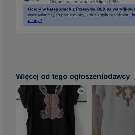
Ostatnio online w dniu 26 lipca 2026
Oceny w kategoriach z Przesyłką OLX są weryfikow
wystawiane tylko przez osoby, które kupiły przedmiot.
Ja
oceny?
Więcej od tego ogłoszeniodawcy