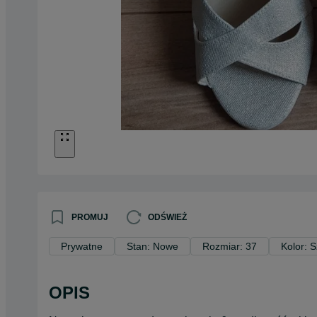
PROMUJ
ODŚWIEŻ
Prywatne
Stan: Nowe
Rozmiar: 37
Kolor: 
OPIS