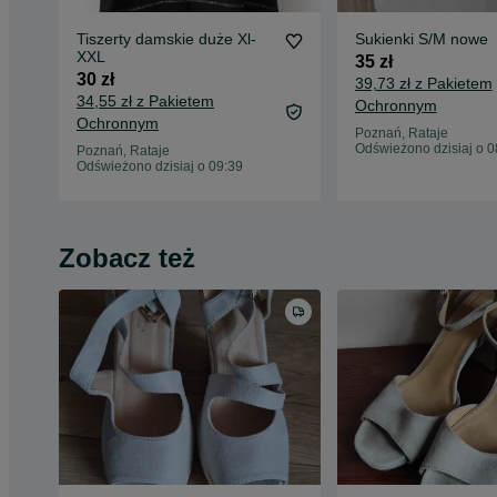
Tiszerty damskie duże Xl-
Sukienki S/M nowe
XXL
35 zł
30 zł
39,73 zł z Pakietem
34,55 zł z Pakietem
Ochronnym
Ochronnym
Poznań, Rataje
Odświeżono dzisiaj o 0
Poznań, Rataje
Odświeżono dzisiaj o 09:39
Zobacz też