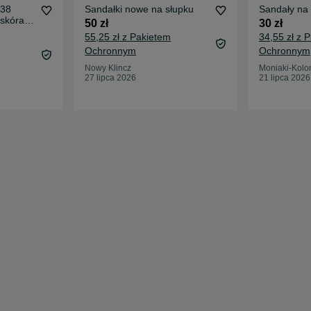
 38
Sandałki nowe na słupku
Sandały na
skóra
50 zł
30 zł
55,25 zł z Pakietem
34,55 zł z 
Ochronnym
Ochronnym
Nowy Klincz
Moniaki-Kolo
27 lipca 2026
21 lipca 2026