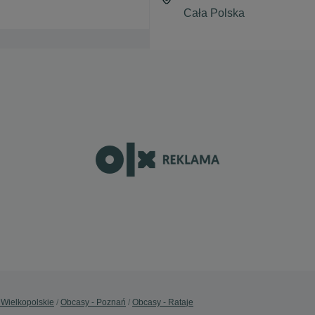
 Wielkopolskie
Obcasy - Poznań
Obcasy - Rataje