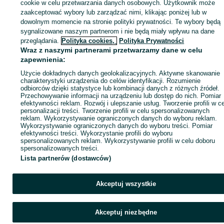
sprzedającym
cookie w celu przetwarzania danych osobowych. Użytkownik może
zaakceptować wybory lub zarządzać nimi, klikając poniżej lub w
dowolnym momencie na stronie polityki prywatności. Te wybory będą
sygnalizowane naszym partnerom i nie będą miały wpływu na dane
Zaloguj się / Załóż konto
przeglądania.
Polityka cookies,
Polityka Prywatności
Wraz z naszymi partnerami przetwarzamy dane w celu
zapewnienia:
Wyślij wiadomość
Kup
Użycie dokładnych danych geolokalizacyjnych. Aktywne skanowanie
charakterystyki urządzenia do celów identyfikacji. Rozumienie
odbiorców dzięki statystyce lub kombinacji danych z różnych źródeł.
Przechowywanie informacji na urządzeniu lub dostęp do nich. Pomiar
efektywności reklam. Rozwój i ulepszanie usług. Tworzenie profili w c
personalizacji treści. Tworzenie profili w celu spersonalizowanych
reklam. Wykorzystywanie ograniczonych danych do wyboru reklam.
Wykorzystywanie ograniczonych danych do wyboru treści. Pomiar
efektywności treści. Wykorzystanie profili do wyboru
spersonalizowanych reklam. Wykorzystywanie profili w celu doboru
spersonalizowanych treści.
Lista partnerów (dostawców)
Akceptuj wszystkie
Akceptuj niezbędne