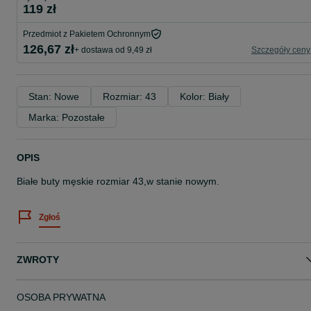
119 zł
Przedmiot z Pakietem Ochronnym
126,67 zł
+ dostawa od 9,49 zł
Szczegóły ceny
Stan: Nowe
Rozmiar: 43
Kolor: Biały
Marka: Pozostałe
OPIS
Białe buty męskie rozmiar 43,w stanie nowym.
Zgłoś
ZWROTY
OSOBA PRYWATNA