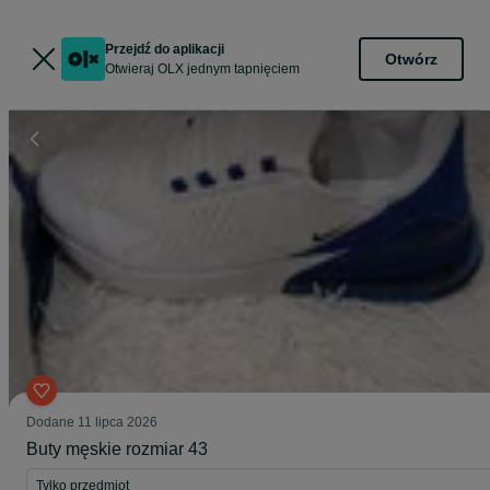
Przejdź do aplikacji
Otwórz
Otwieraj OLX jednym tapnięciem
Dodane
11 lipca 2026
Buty męskie rozmiar 43
Tylko przedmiot