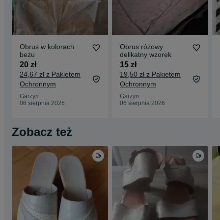
Obrus w kolorach
Obrus różowy
beżu
delikatny wzorek
20 zł
15 zł
24,67 zł z Pakietem
19,50 zł z Pakietem
Ochronnym
Ochronnym
Garzyn
Garzyn
06 sierpnia 2026
06 sierpnia 2026
Zobacz też