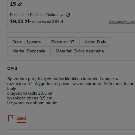
15 zł
Przedmiot z Pakietem Ochronnym
19,03 zł
+ dostawa od 3,99 zł
Szczegóły ceny
Stan: Używane
Rozmiar: 37
Kolor: Biały
Marka: Pozostałe
Materiał: Skóra naturalna
OPIS
Sprzedam parę białych butów klapki na koturnie Lanqier w
rozmiarze 37. Wygodne, stylowe i wszechstronne. Skórzane, kolor
biały
długość wkładki 23,5 cm
wysokość obcas 9,5 cm
Używane w dobrym stanie
Zgłoś