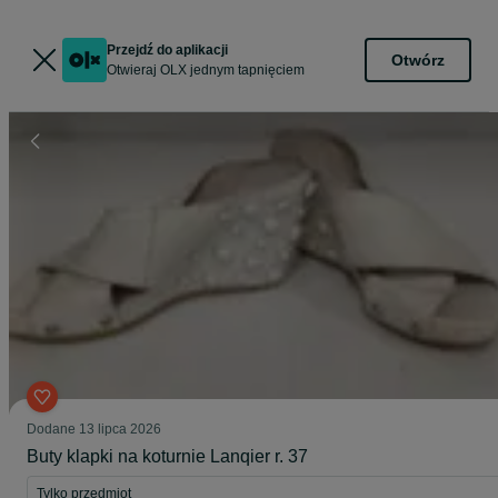
Przejdź do aplikacji
Otwórz
Otwieraj OLX jednym tapnięciem
Dodane
13 lipca 2026
Buty klapki na koturnie Lanqier r. 37
Tylko przedmiot