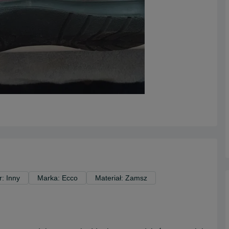
r: Inny
Marka: Ecco
Materiał: Zamsz