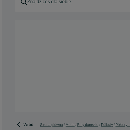
Wróć
Strona główna
Moda
Buty damskie
Półbuty
Półbuty -