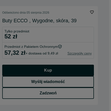
Odświeżono dnia 05 sierpnia 2026
Buty ECCO , Wygodne, skóra, 39
Tylko przedmiot
52 zł
Przedmiot z Pakietem Ochronnym
57,32 zł
+ dostawa od 9,49 zł
Szczegóły ceny
Kup
Wyślij wiadomość
Zadzwoń