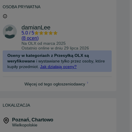
OSOBA PRYWATNA
damianLee
5.0
/
5
(
8 ocen
)
Na OLX od
marca 2025
Ostatnio online w dniu 29 lipca 2026
Oceny w kategoriach z Przesyłką OLX są
weryfikowane
i wystawiane tylko przez osoby, które
kupiły przedmiot.
Jak działają oceny?
Więcej od tego ogłoszeniodawcy
LOKALIZACJA
Poznań
,
Chartowo
Wielkopolskie