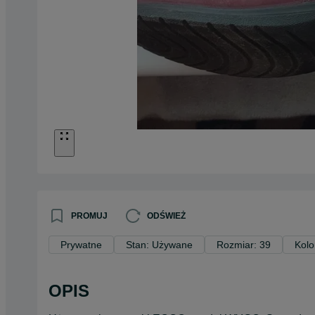
PROMUJ
ODŚWIEŻ
Prywatne
Stan: Używane
Rozmiar: 39
Kolo
OPIS