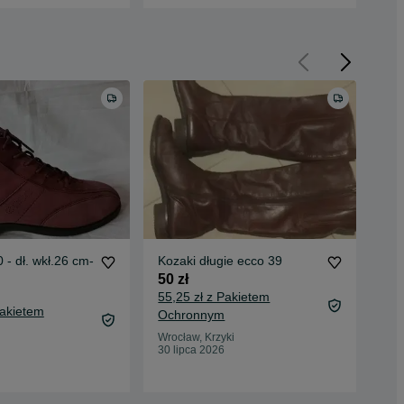
 - dł. wkł.26 cm-
Kozaki długie ecco 39
GR
tur
50 zł
skó
180
55,25 zł z Pakietem
Pakietem
189
Ochronnym
Oc
Wrocław, Krzyki
30 lipca 2026
Pio
30 