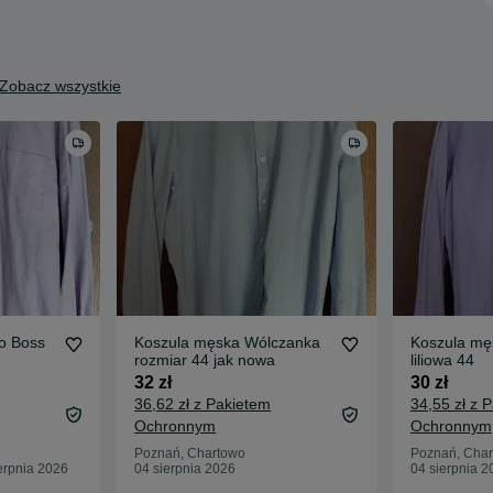
Zobacz wszystkie
o Boss
Koszula męska Wólczanka
Koszula mę
rozmiar 44 jak nowa
liliowa 44
32 zł
30 zł
36,62 zł z Pakietem
34,55 zł z 
Ochronnym
Ochronnym
Poznań, Chartowo
Poznań, Cha
erpnia 2026
04 sierpnia 2026
04 sierpnia 2