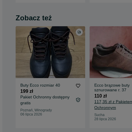
Zobacz też
Buty Ecco rozmiar 40
Ecco brązowe buty
sznurowane r. 37
199 zł
110 zł
Pakiet Ochronny dostępny
117,35 zł z Pakiete
gratis
Ochronnym
Poznań, Winogrady
06 lipca 2026
Sucha
28 lipca 2026