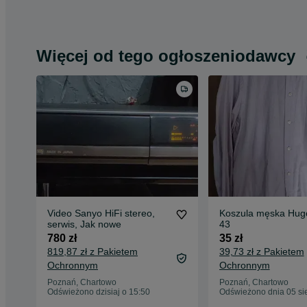
Więcej od tego ogłoszeniodawcy
Video Sanyo HiFi stereo,
Koszula męska Hug
serwis, Jak nowe
43
780 zł
35 zł
819,87 zł z Pakietem
39,73 zł z Pakietem
Ochronnym
Ochronnym
Poznań, Chartowo
Poznań, Chartowo
Odświeżono dzisiaj o 15:50
Odświeżono dnia 05 si