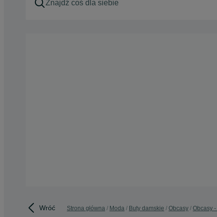
Wróć
Strona główna
Moda
Buty damskie
Obcasy
Obcasy -