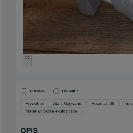
PROMUJ
ODŚWIEŻ
Prywatne
Stan: Używane
Rozmiar: 38
Kolo
Materiał: Skóra ekologiczna
OPIS