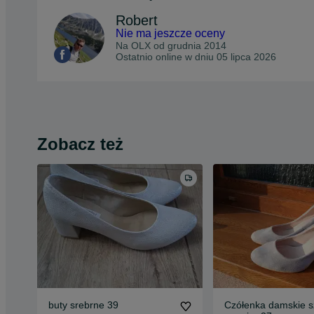
Robert
Nie ma jeszcze oceny
Na OLX od
grudnia 2014
Ostatnio online w dniu 05 lipca 2026
Zobacz też
buty srebrne 39
Czółenka damskie s