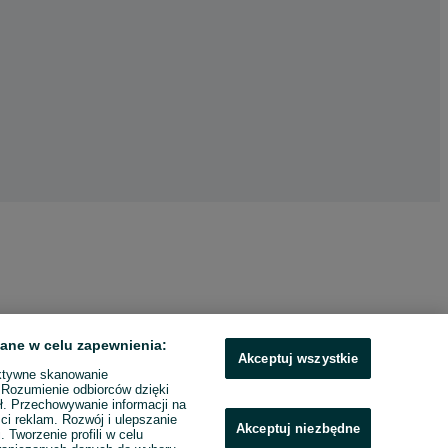
ane w celu zapewnienia:
Akceptuj wszystkie
ktywne skanowanie
. Rozumienie odbiorców dzięki
ł. Przechowywanie informacji na
ci reklam. Rozwój i ulepszanie
Akceptuj niezbędne
. Tworzenie profili w celu