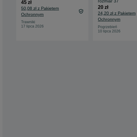
rozmiar 37
45 zł
20 zł
50,08 zł z Pakietem
24,20 zł z Pakietem
Ochronnym
Ochronnym
Trawniki
17 lipca 2026
Pogrzebień
10 lipca 2026