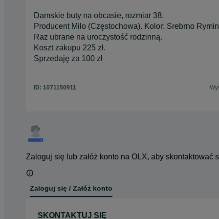
Damskie buty na obcasie, rozmiar 38.
Producent Milo (Częstochowa). Kolor: Srebrno Rymini
Raz ubrane na uroczystość rodzinną.
Koszt zakupu 225 zł.
Sprzedaję za 100 zł
ID:
1071150911
Wyś
Zaloguj się lub załóż konto na OLX, aby skontaktować 
Zaloguj się / Załóż konto
SKONTAKTUJ SIĘ