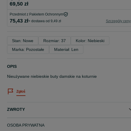
69,50 zł
Przedmiot z Pakietem Ochronnym
75,43 zł
+ dostawa od 9,49 zł
Szczegóły ceny
Stan: Nowe
Rozmiar: 37
Kolor: Niebieski
Marka: Pozostałe
Materiał: Len
OPIS
Nieużywane niebieskie buty damskie na koturnie
Zgłoś
ZWROTY
OSOBA PRYWATNA