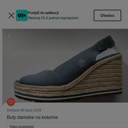
Przejdź do aplikacji
Otwórz
Otwieraj OLX jednym tapnięciem
Dodane
09 lipca 2026
Buty damskie na koturnie
Tylko przedmiot