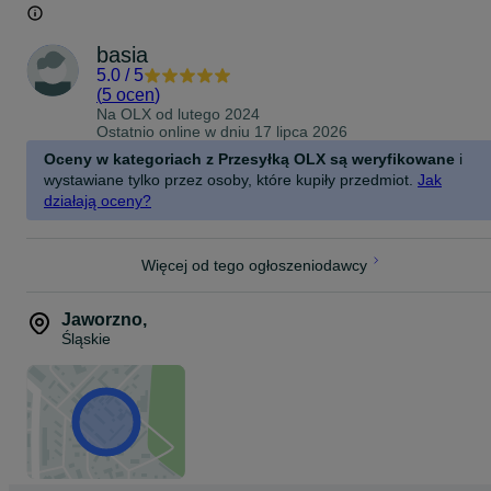
basia
5.0
/
5
(
5 ocen
)
Na OLX od
lutego 2024
Ostatnio online w dniu 17 lipca 2026
Oceny w kategoriach z Przesyłką OLX są weryfikowane
i
wystawiane tylko przez osoby, które kupiły przedmiot.
Jak
działają oceny?
Więcej od tego ogłoszeniodawcy
Jaworzno
,
Śląskie