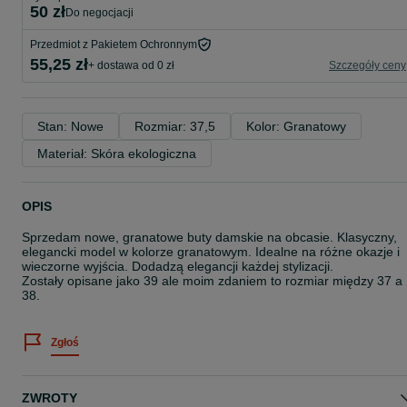
50 zł
do negocjacji
Przedmiot z Pakietem Ochronnym
55,25 zł
+ dostawa od 0 zł
Szczegóły ceny
Stan: Nowe
Rozmiar: 37,5
Kolor: Granatowy
Materiał: Skóra ekologiczna
OPIS
Sprzedam nowe, granatowe buty damskie na obcasie. Klasyczny,
elegancki model w kolorze granatowym. Idealne na różne okazje i
wieczorne wyjścia. Dodadzą elegancji każdej stylizacji.
Zostały opisane jako 39 ale moim zdaniem to rozmiar między 37 a
38.
Zgłoś
ZWROTY