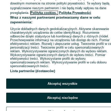
dowolnym momencie na stronie polityki prywatności. Te wybory będą
sygnalizowane naszym partnerom i nie będą miały wpływu na dane
Zaloguj się / Załóż konto
przeglądania.
Polityka cookies,
Polityka Prywatności
Wraz z naszymi partnerami przetwarzamy dane w celu
zapewnienia:
Kup
Użycie dokładnych danych geolokalizacyjnych. Aktywne skanowanie
charakterystyki urządzenia do celów identyfikacji. Rozumienie
odbiorców dzięki statystyce lub kombinacji danych z różnych źródeł.
Przechowywanie informacji na urządzeniu lub dostęp do nich. Pomiar
efektywności reklam. Rozwój i ulepszanie usług. Tworzenie profili w c
personalizacji treści. Tworzenie profili w celu spersonalizowanych
reklam. Wykorzystywanie ograniczonych danych do wyboru reklam.
Wykorzystywanie ograniczonych danych do wyboru treści. Pomiar
efektywności treści. Wykorzystanie profili do wyboru
spersonalizowanych reklam. Wykorzystywanie profili w celu doboru
spersonalizowanych treści.
Lista partnerów (dostawców)
Akceptuj wszystkie
Akceptuj niezbędne