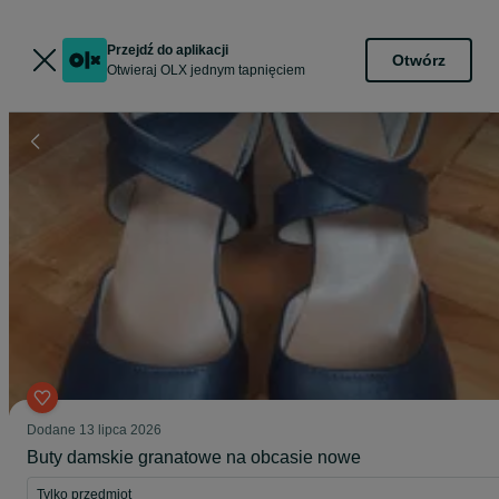
Przejdź do aplikacji
Otwórz
Otwieraj OLX jednym tapnięciem
Dodane
13 lipca 2026
Buty damskie granatowe na obcasie nowe
Tylko przedmiot