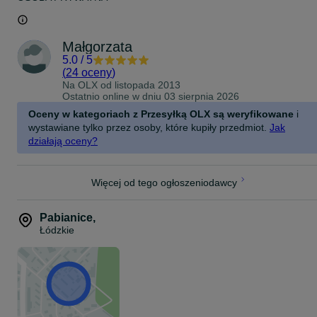
Małgorzata
5.0
/
5
(
24 oceny
)
Na OLX od
listopada 2013
Ostatnio online w dniu 03 sierpnia 2026
Oceny w kategoriach z Przesyłką OLX są weryfikowane
i
wystawiane tylko przez osoby, które kupiły przedmiot.
Jak
działają oceny?
Więcej od tego ogłoszeniodawcy
Pabianice
,
Łódzkie