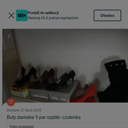
Przejdź do aplikacji
Otwórz
Otwieraj OLX jednym tapnięciem
Dodane
27 lipca 2026
Buty damskie 5 par szpilki- czułenka
Tylko przedmiot