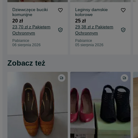
Dziewczęce buciki
Leginsy damskie
komunijne
kolorowe
20 zł
25 zł
23,70 zł z Pakietem
29,38 zł z Pakietem
Ochronnym
Ochronnym
Pabianice
Pabianice
06 sierpnia 2026
05 sierpnia 2026
Zobacz też