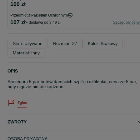
100 zł
Przedmiot z Pakietem Ochronnym
107 zł
+ dostawa od 9,49 zł
Szczegóły ceny
Stan: Używane
Rozmiar: 37
Kolor: Brązowy
Materiał: Inny
OPIS
Sprzedam 5 par butów damskich szpilki i czółenka, cena za 5 par,
buty nigdzie nie uszkodzone
Zgłoś
ZWROTY
OSOBA PRYWATNA