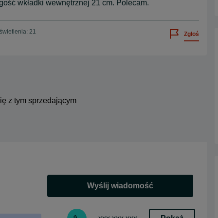
ługość wkładki wewnętrznej 21 cm. Polecam.
wietlenia: 21
Zgłoś
się z tym sprzedającym
Wyślij wiadomość