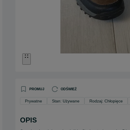
PROMUJ
ODŚWIEŻ
Prywatne
Stan: Używane
Rodzaj: Chłopięce
OPIS