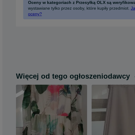
Oceny w kategoriach z Przesyłką OLX są weryfikow
wystawiane tylko przez osoby, które kupiły przedmiot.
Ja
oceny?
Więcej od tego ogłoszeniodawcy