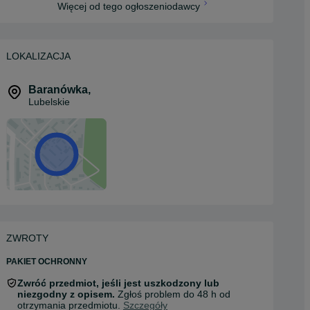
Więcej od tego ogłoszeniodawcy
LOKALIZACJA
Baranówka
,
Lubelskie
ZWROTY
PAKIET OCHRONNY
Zwróć przedmiot, jeśli jest uszkodzony lub
niezgodny z opisem.
Zgłoś problem do 48 h od
otrzymania przedmiotu.
Szczegóły