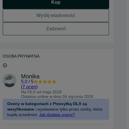
Kup
Wyślij wiadomość
Zadzwoń
OSOBA PRYWATNA
Monika
5.0
/
5
(
7 ocen
)
Na OLX od
maja 2018
Ostatnio online w dniu 04 stycznia 2026
Oceny w kategoriach z Przesyłką OLX są
weryfikowane
i wystawiane tylko przez osoby, które
kupiły przedmiot.
Jak działają oceny?