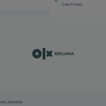
uciki - Baranówka