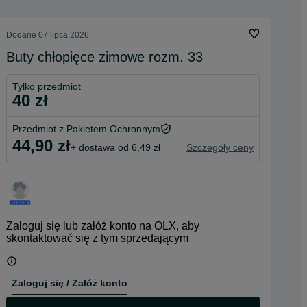
Dodane
07 lipca 2026
Buty chłopięce zimowe rozm. 33
Tylko przedmiot
40 zł
Przedmiot z Pakietem Ochronnym
44,90 zł
+ dostawa od 6,49 zł
Szczegóły ceny
Zaloguj się lub załóż konto na OLX, aby
skontaktować się z tym sprzedającym
Zaloguj się / Załóż konto