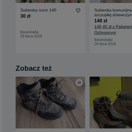
Sukienka rozm 140
Sukienka komunijna
szczupłej dziewczyn
30 zł
140 zł
148,40 zł z Pakiete
Baranówka
Ochronnym
29 lipca 2026
Baranówka
29 lipca 2026
Zobacz też