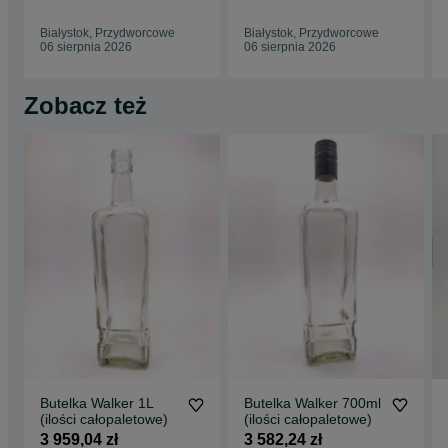
Białystok, Przydworcowe
Białystok, Przydworcowe
06 sierpnia 2026
06 sierpnia 2026
Zobacz też
Butelka Walker 1L
Butelka Walker 700ml
(ilości całopaletowe)
(ilości całopaletowe)
3 959,04 zł
3 582,24 zł