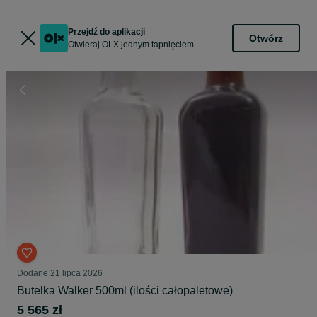
Przejdź do aplikacji
Otwórz
Otwieraj OLX jednym tapnięciem
Dodane
21 lipca 2026
Butelka Walker 500ml (ilości całopaletowe)
5 565 zł