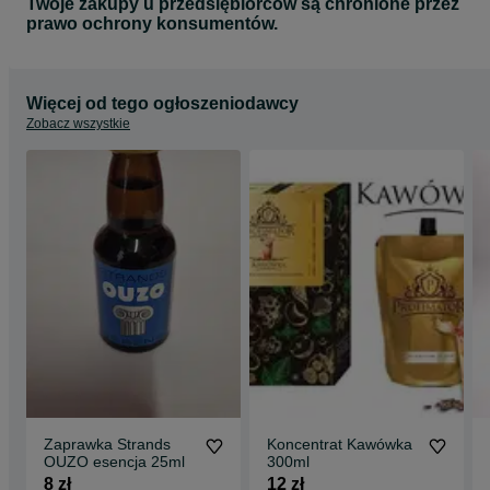
Twoje zakupy u przedsiębiorców są chronione przez
prawo ochrony konsumentów.
Więcej od tego ogłoszeniodawcy
Zobacz wszystkie
Zaprawka Strands
Koncentrat Kawówka
OUZO esencja 25ml
300ml
8 zł
12 zł