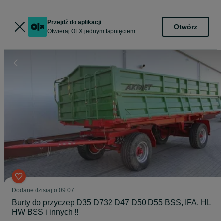
Przejdź do aplikacji
Otwórz
Otwieraj OLX jednym tapnięciem
Dodane
dzisiaj o 09:07
Burty do przyczep D35 D732 D47 D50 D55 BSS, IFA, HL
HW BSS i innych !!