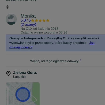
Monika
5.0
/
5
(
2 oceny
)
Na OLX od
kwietnia 2013
Ostatnio online wczoraj o 08:26
Oceny w kategoriach z Przesyłką OLX są weryfikowane
i
wystawiane tylko przez osoby, które kupiły przedmiot.
Jak
działają oceny?
Więcej od tego ogłoszeniodawcy
Zielona Góra
,
Lubuskie