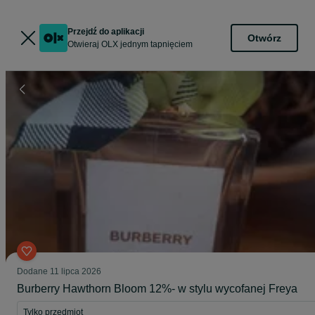
Przejdź do aplikacji
Otwórz
Otwieraj OLX jednym tapnięciem
Dodane
11 lipca 2026
Burberry Hawthorn Bloom 12%- w stylu wycofanej Freya
Tylko przedmiot