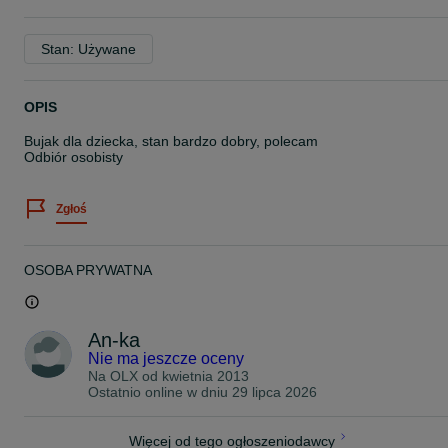
Stan: Używane
OPIS
Bujak dla dziecka, stan bardzo dobry, polecam
Odbiór osobisty
Zgłoś
OSOBA PRYWATNA
An-ka
Nie ma jeszcze oceny
Na OLX od
kwietnia 2013
Ostatnio online w dniu 29 lipca 2026
Więcej od tego ogłoszeniodawcy