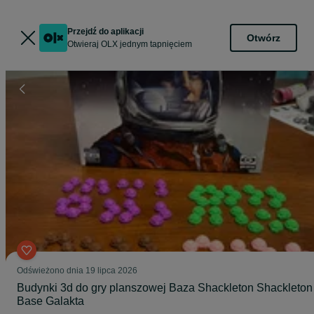
Przejdź do aplikacji
Otwórz
Otwieraj OLX jednym tapnięciem
Odświeżono dnia 19 lipca 2026
Budynki 3d do gry planszowej Baza Shackleton Shackleton
Base Galakta