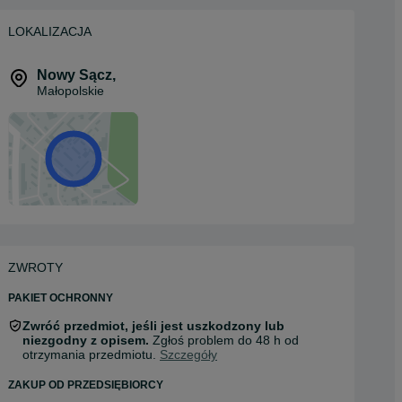
LOKALIZACJA
Nowy Sącz
,
Małopolskie
ZWROTY
PAKIET OCHRONNY
Zwróć przedmiot, jeśli jest uszkodzony lub
niezgodny z opisem.
Zgłoś problem do 48 h od
otrzymania przedmiotu.
Szczegóły
ZAKUP OD PRZEDSIĘBIORCY