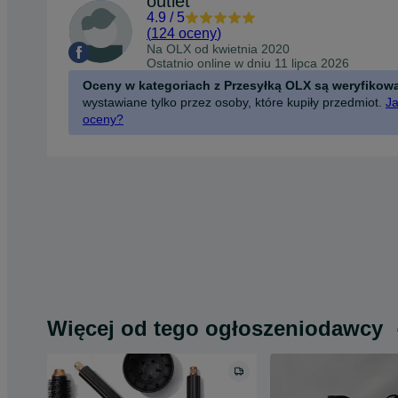
outlet
4.9
/
5
(
124 oceny
)
Na OLX od
kwietnia 2020
Ostatnio online w dniu 11 lipca 2026
Oceny w kategoriach z Przesyłką OLX są weryfikow
wystawiane tylko przez osoby, które kupiły przedmiot.
Ja
oceny?
Więcej od tego ogłoszeniodawcy