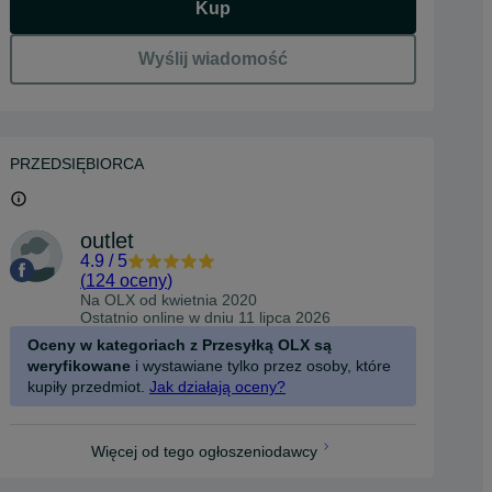
Kup
Wyślij wiadomość
PRZEDSIĘBIORCA
outlet
4.9
/
5
(
124 oceny
)
Na OLX od
kwietnia 2020
Ostatnio online w dniu 11 lipca 2026
Oceny w kategoriach z Przesyłką OLX są
weryfikowane
i wystawiane tylko przez osoby, które
kupiły przedmiot.
Jak działają oceny?
Więcej od tego ogłoszeniodawcy