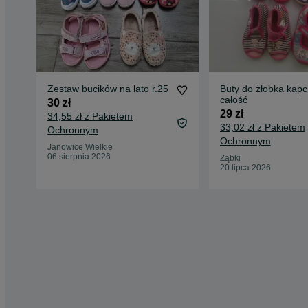
Zestaw bucików na lato r.25
Buty do żłobka kapc
całość
30 zł
29 zł
34,55 zł z Pakietem
33,02 zł z Pakietem
Ochronnym
Ochronnym
Janowice Wielkie
06 sierpnia 2026
Ząbki
20 lipca 2026