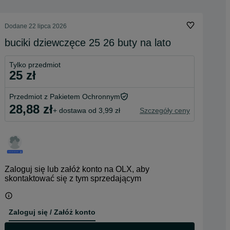
Dodane
22 lipca 2026
buciki dziewczęce 25 26 buty na lato
Tylko przedmiot
25 zł
Przedmiot z Pakietem Ochronnym
28,88 zł
+ dostawa od 3,99 zł
Szczegóły ceny
Zaloguj się lub załóż konto na OLX, aby
skontaktować się z tym sprzedającym
Zaloguj się / Załóż konto