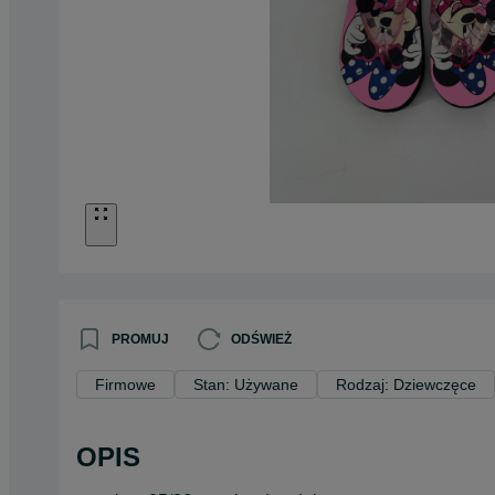
PROMUJ
ODŚWIEŻ
Firmowe
Stan: Używane
Rodzaj: Dziewczęce
OPIS