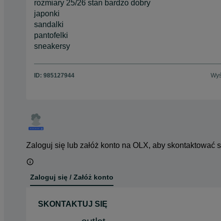
rozmiary 25/26 stan bardzo dobry
japonki
sandalki
pantofelki
sneakersy
ID:
985127944
Wyś
Zaloguj się lub załóż konto na OLX, aby skontaktować 
Zaloguj się / Załóż konto
SKONTAKTUJ SIĘ