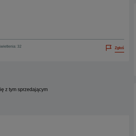
wietlenia: 32
Zgłoś
się z tym sprzedającym